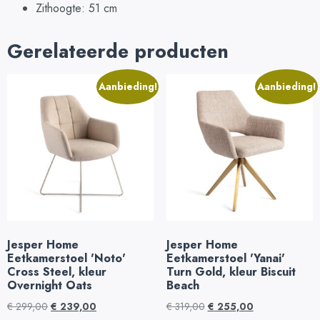
Zithoogte: 51 cm
Gerelateerde producten
Aanbieding!
Aanbieding!
Jesper Home
Jesper Home
Eetkamerstoel 'Noto'
Eetkamerstoel 'Yanai'
Cross Steel, kleur
Turn Gold, kleur Biscuit
Overnight Oats
Beach
€
299,00
€
239,00
€
319,00
€
255,00