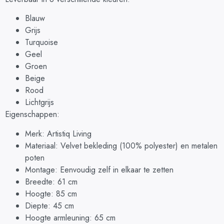
Blauw
Grijs
Turquoise
Geel
Groen
Beige
Rood
Lichtgrijs
Eigenschappen:
Merk: Artistiq Living
Materiaal: Velvet bekleding (100% polyester) en metalen
poten
Montage: Eenvoudig zelf in elkaar te zetten
Breedte: 61 cm
Hoogte: 85 cm
Diepte: 45 cm
Hoogte armleuning: 65 cm