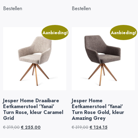
Bestellen
Bestellen
Aanbieding!
Aanbieding!
Jesper Home Draaibare
Jesper Home
Eetkamerstoel 'Yanai'
Eetkamerstoel 'Yanai'
Turn Rose, kleur Caramel
Turn Rose Gold, kleur
Grid
Amazing Grey
€
319,00
€
255,00
€
319,00
€
124,15