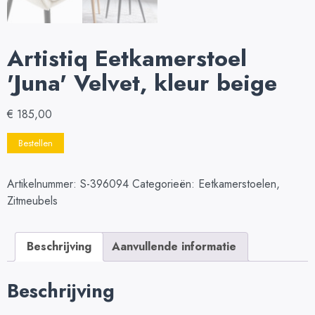
Artistiq Eetkamerstoel
'Juna' Velvet, kleur beige
€
185,00
Bestellen
Artikelnummer:
S-396094
Categorieën:
Eetkamerstoelen
,
Zitmeubels
Beschrijving
Aanvullende informatie
Beschrijving