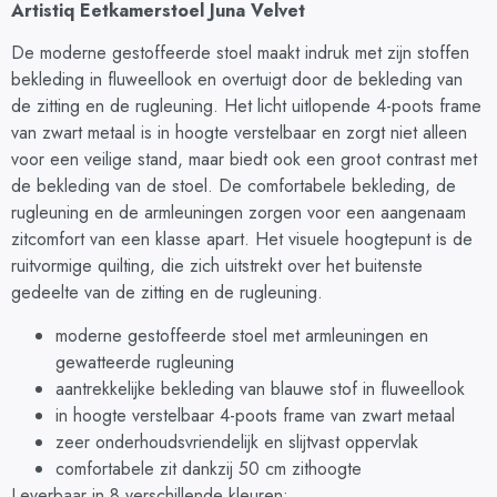
Artistiq Eetkamerstoel Juna Velvet
De moderne gestoffeerde stoel maakt indruk met zijn stoffen
bekleding in fluweellook en overtuigt door de bekleding van
de zitting en de rugleuning. Het licht uitlopende 4-poots frame
van zwart metaal is in hoogte verstelbaar en zorgt niet alleen
voor een veilige stand, maar biedt ook een groot contrast met
de bekleding van de stoel. De comfortabele bekleding, de
rugleuning en de armleuningen zorgen voor een aangenaam
zitcomfort van een klasse apart. Het visuele hoogtepunt is de
ruitvormige quilting, die zich uitstrekt over het buitenste
gedeelte van de zitting en de rugleuning.
moderne gestoffeerde stoel met armleuningen en
gewatteerde rugleuning
aantrekkelijke bekleding van blauwe stof in fluweellook
in hoogte verstelbaar 4-poots frame van zwart metaal
zeer onderhoudsvriendelijk en slijtvast oppervlak
comfortabele zit dankzij 50 cm zithoogte
Leverbaar in 8 verschillende kleuren: