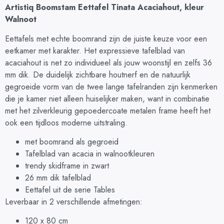
Artistiq Boomstam Eettafel Tinata Acaciahout, kleur
Walnoot
Eettafels met echte boomrand zijn de juiste keuze voor een
eetkamer met karakter. Het expressieve tafelblad van
acaciahout is net zo individueel als jouw woonstijl en zelfs 36
mm dik. De duidelijk zichtbare houtnerf en de natuurlijk
gegroeide vorm van de twee lange tafelranden zijn kenmerken
die je kamer niet alleen huiselijker maken, want in combinatie
met het zilverkleurig gepoedercoate metalen frame heeft het
ook een tijdloos moderne uitstraling.
met boomrand als gegroeid
Tafelblad van acacia in walnootkleuren
trendy skidframe in zwart
26 mm dik tafelblad
Eettafel uit de serie Tables
Leverbaar in 2 verschillende afmetingen:
120 x 80 cm