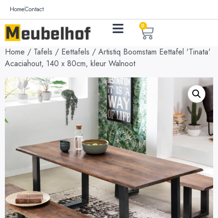
Home
Contact
0
Home
/
Tafels
/
Eettafels
/ Artistiq Boomstam Eettafel 'Tinata'
Acaciahout, 140 x 80cm, kleur Walnoot