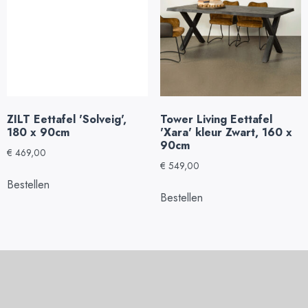
ZILT Eettafel 'Solveig',
Tower Living Eettafel
180 x 90cm
'Xara' kleur Zwart, 160 x
90cm
€
469,00
€
549,00
Bestellen
Bestellen