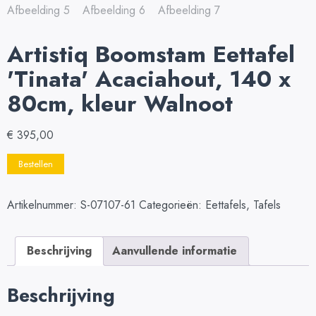
Artistiq Boomstam Eettafel
'Tinata' Acaciahout, 140 x
80cm, kleur Walnoot
€
395,00
Bestellen
Artikelnummer:
S-07107-61
Categorieën:
Eettafels
,
Tafels
Beschrijving
Aanvullende informatie
Beschrijving