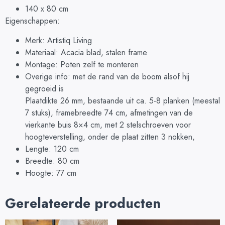
140 x 80 cm
Eigenschappen:
Merk: Artistiq Living
Materiaal: Acacia blad, stalen frame
Montage: Poten zelf te monteren
Overige info: met de rand van de boom alsof hij
gegroeid is
Plaatdikte 26 mm, bestaande uit ca. 5-8 planken (meestal
7 stuks), framebreedte 74 cm, afmetingen van de
vierkante buis 8×4 cm, met 2 stelschroeven voor
hoogteverstelling, onder de plaat zitten 3 nokken,
Lengte: 120 cm
Breedte: 80 cm
Hoogte: 77 cm
Gerelateerde producten