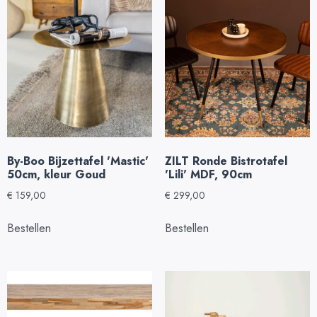
By-Boo Bijzettafel 'Mastic'
ZILT Ronde Bistrotafel
50cm, kleur Goud
'Lili' MDF, 90cm
€
159,00
€
299,00
Bestellen
Bestellen