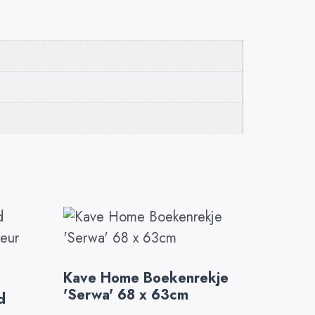
Kave Home Boekenrekje
'Serwa' 68 x 63cm
d