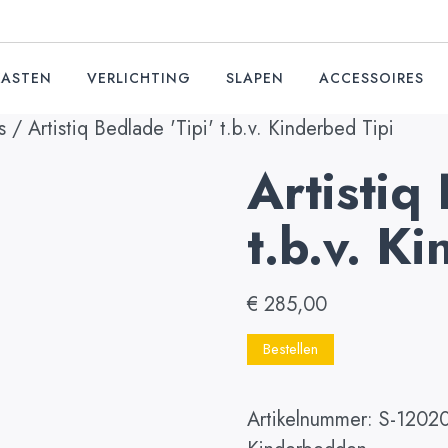
KASTEN
VERLICHTING
SLAPEN
ACCESSOIRES
s
/ Artistiq Bedlade 'Tipi' t.b.v. Kinderbed Tipi
Artistiq
t.b.v. K
€
285,00
Bestellen
Artikelnummer:
S-1202