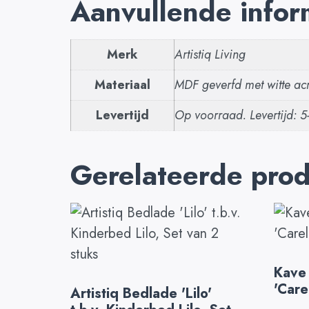
Aanvullende infor
Merk
Artistiq Living
Materiaal
MDF geverfd met witte acr
Levertijd
Op voorraad. Levertijd: 
Gerelateerde pro
Kave
'Care
Artistiq Bedlade 'Lilo'