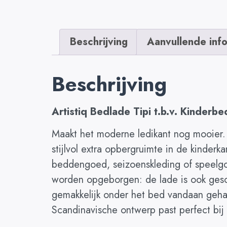
Beschrijving
Aanvullende inf
Beschrijving
Artistiq Bedlade Tipi t.b.v. Kinderbe
Maakt het moderne ledikant nog mooier.
stijlvol extra opbergruimte in de kinder
beddengoed, seizoenskleding of speelgoe
worden opgeborgen: de lade is ook gesc
gemakkelijk onder het bed vandaan gehaa
Scandinavische ontwerp past perfect bij 