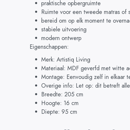
praktische opbergruimte
Ruimte voor een tweede matras of 
bereid om op elk moment te overna
stabiele uitvoering
modern ontwerp
Eigenschappen:
Merk: Artistiq Living
Materiaal: MDF geverfd met witte ac
Montage: Eenvoudig zelf in elkaar t
Overige info: Let op: dit betreft al
Breedte: 205 cm
Hoogte: 16 cm
Diepte: 95 cm