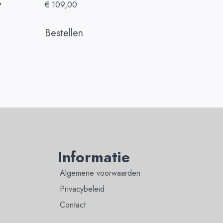
,
€
109,00
Bestellen
Informatie
Algemene voorwaarden
Privacybeleid
Contact