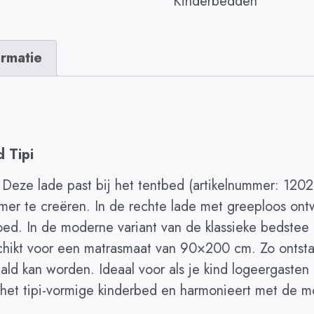
Kinderbedden
ormatie
d Tipi
 Deze lade past bij het tentbed (artikelnummer: 120
kamer te creëren. In de rechte lade met greeploos ont
d. In de moderne variant van de klassieke bedstee 
hikt voor een matrasmaat van 90×200 cm. Zo ontstaa
ld kan worden. Ideaal voor als je kind logeergasten
het tipi-vormige kinderbed en harmonieert met de mod