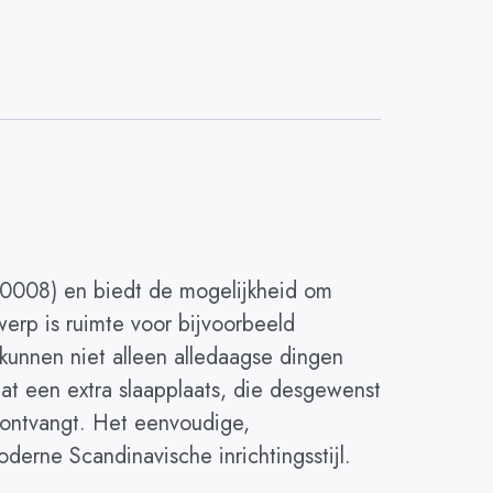
20008) en biedt de mogelijkheid om
werp is ruimte voor bijvoorbeeld
kunnen niet alleen alledaagse dingen
t een extra slaapplaats, die desgewenst
 ontvangt. Het eenvoudige,
erne Scandinavische inrichtingsstijl.