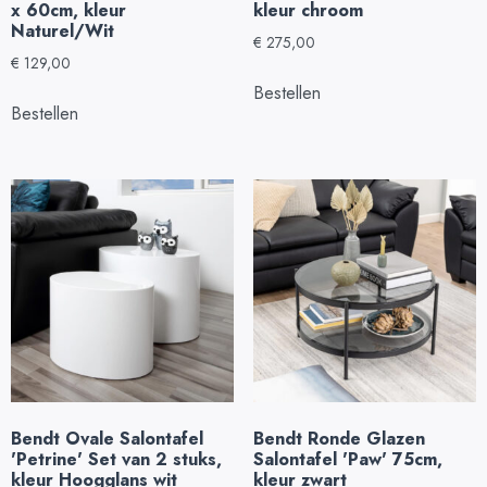
x 60cm, kleur
kleur chroom
Naturel/Wit
€
275,00
€
129,00
Bestellen
Bestellen
Bendt Ovale Salontafel
Bendt Ronde Glazen
'Petrine' Set van 2 stuks,
Salontafel 'Paw' 75cm,
kleur Hoogglans wit
kleur zwart