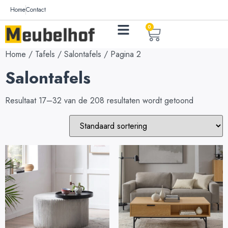
Home
Contact
0
Home
/
Tafels
/
Salontafels
/ Pagina 2
Salontafels
Resultaat 17–32 van de 208 resultaten wordt getoond