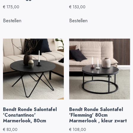
€
175,00
€
153,00
Bestellen
Bestellen
Bendt Ronde Salontafel
Bendt Ronde Salontafel
'Constantinos'
'Flemming' 80cm
Marmerlook, 80cm
Marmerlook , kleur zwart
€
83,00
€
108,00