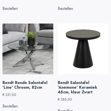
Bestellen
Bestellen
Bendt Ronde Salontafel
Bendt Salontafel
'Line' Chroom, 82cm
'Anemone' Keramiek
46cm, kleur Zwart
€
231,00
€
285,00
Bestellen
Bestellen