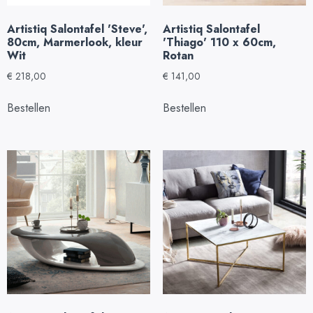
Artistiq Salontafel 'Steve',
Artistiq Salontafel
80cm, Marmerlook, kleur
'Thiago' 110 x 60cm,
Wit
Rotan
€
218,00
€
141,00
Bestellen
Bestellen