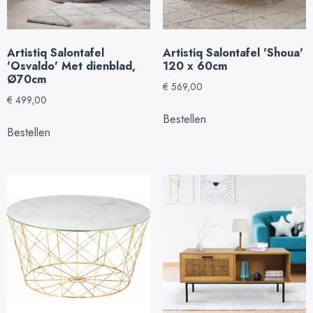
Artistiq Salontafel
Artistiq Salontafel 'Shoua'
'Osvaldo' Met dienblad,
120 x 60cm
Ø70cm
€
569,00
€
499,00
Bestellen
Bestellen