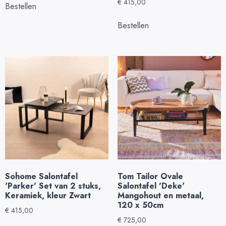
€
415,00
Bestellen
Bestellen
Sohome Salontafel
Tom Tailor Ovale
'Parker' Set van 2 stuks,
Salontafel 'Deke'
Keramiek, kleur Zwart
Mangohout en metaal,
120 x 50cm
€
415,00
€
725,00