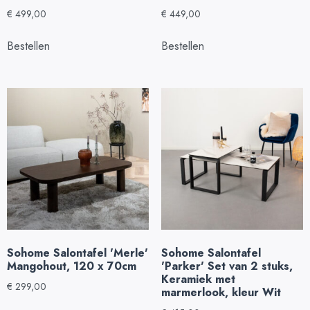
€
499,00
€
449,00
Bestellen
Bestellen
Sohome Salontafel 'Merle'
Sohome Salontafel
Mangohout, 120 x 70cm
'Parker' Set van 2 stuks,
Keramiek met
€
299,00
marmerlook, kleur Wit