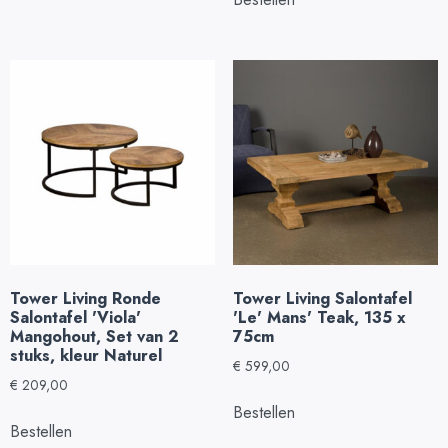
Tower Living Ronde
Tower Living Salontafel
Salontafel 'Viola'
'Le' Mans' Teak, 135 x
Mangohout, Set van 2
75cm
stuks, kleur Naturel
€
599,00
€
209,00
Bestellen
Bestellen