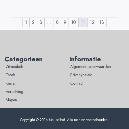
←
1
2
3
…
8
9
10
11
12
13
→
Categorieen
Informatie
Zitmeubels
Algemene voorwaarden
Tafels
Privacybeleid
Kasten
Contact
Verlichting
Slapen
Copyright © 2026 Meubelhof. Alle rechten voorbehouden.