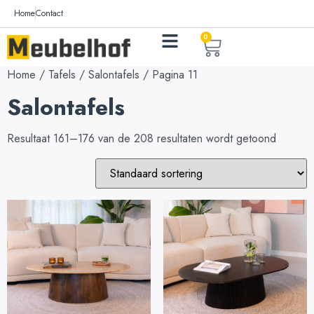
Home
Contact
0
Home
/
Tafels
/
Salontafels
/ Pagina 11
Salontafels
Resultaat 161–176 van de 208 resultaten wordt getoond