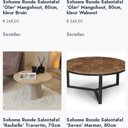
Sohome Ronde Salontafel
Sohome Ronde Salontafel
'Olav' Mangohout, 80cm,
'Olav' Mangohout, 80cm,
kleur Bruin
kleur Walnoot
€
249,00
€
249,00
Bestellen
Bestellen
Sohome Ronde Salontafel
Sohome Ronde Salontafel
'Rachelle' Travertin, 70cm
'Seven' Marmer, 80cm