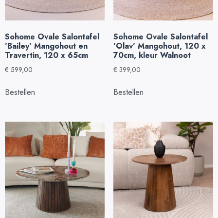
Sohome Ovale Salontafel
Sohome Ovale Salontafel
'Bailey' Mangohout en
'Olav' Mangohout, 120 x
Travertin, 120 x 65cm
70cm, kleur Walnoot
€
599,00
€
399,00
Bestellen
Bestellen