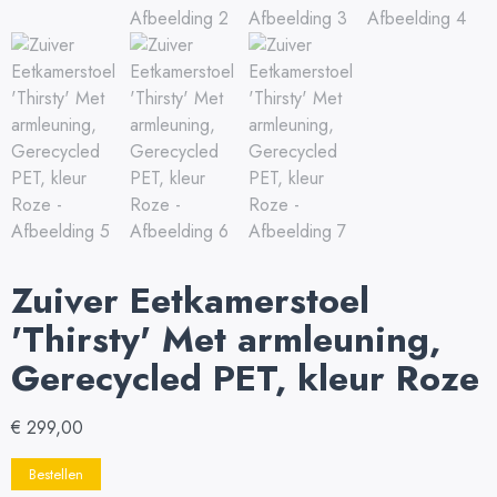
Zuiver Eetkamerstoel
'Thirsty' Met armleuning,
Gerecycled PET, kleur Roze
€
299,00
Bestellen