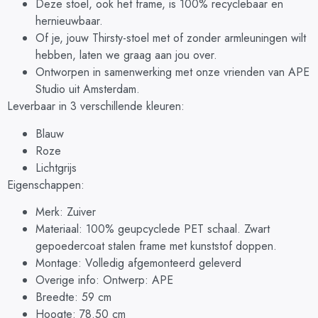
Deze stoel, ook het frame, is 100% recyclebaar en
hernieuwbaar.
Of je, jouw Thirsty-stoel met of zonder armleuningen wilt
hebben, laten we graag aan jou over.
Ontworpen in samenwerking met onze vrienden van APE
Studio uit Amsterdam.
Leverbaar in 3 verschillende kleuren:
Blauw
Roze
Lichtgrijs
Eigenschappen:
Merk: Zuiver
Materiaal: 100% geupcyclede PET schaal. Zwart
gepoedercoat stalen frame met kunststof doppen.
Montage: Volledig afgemonteerd geleverd
Overige info: Ontwerp: APE
Breedte: 59 cm
Hoogte: 78.50 cm