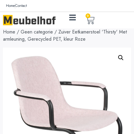
Home
Contact
0
Home
/
Geen categorie
/ Zuiver Eetkamerstoel 'Thirsty' Met
armleuning, Gerecycled PET, kleur Roze