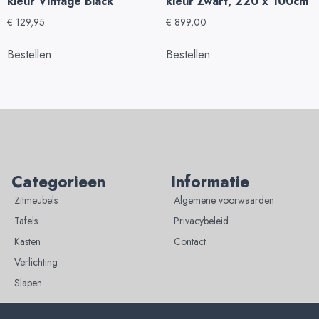
kleur Vintage Black
kleur Zwart, 220 x 100cm
€
129,95
€
899,00
Bestellen
Bestellen
Categorieen
Informatie
Zitmeubels
Algemene voorwaarden
Tafels
Privacybeleid
Kasten
Contact
Verlichting
Slapen