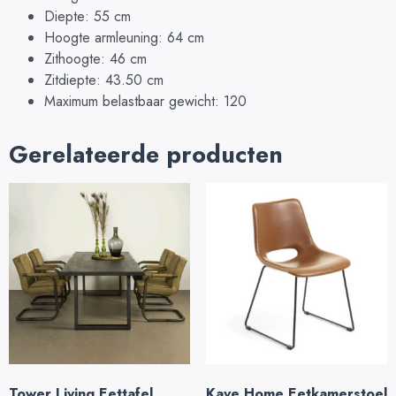
Diepte: 55 cm
Hoogte armleuning: 64 cm
Zithoogte: 46 cm
Zitdiepte: 43.50 cm
Maximum belastbaar gewicht: 120
Gerelateerde producten
Tower Living Eettafel
Kave Home Eetkamerstoel