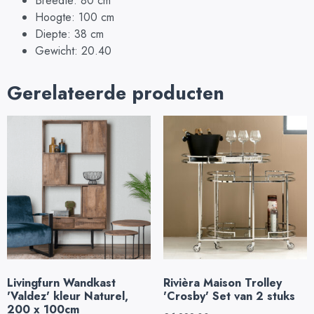
Breedte: 80 cm
Hoogte: 100 cm
Diepte: 38 cm
Gewicht: 20.40
Gerelateerde producten
Livingfurn Wandkast
Rivièra Maison Trolley
'Valdez' kleur Naturel,
'Crosby' Set van 2 stuks
200 x 100cm