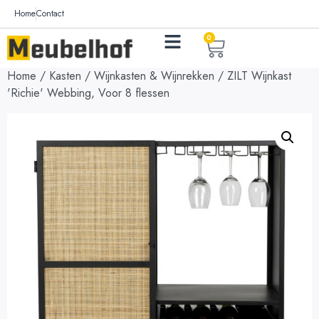
Home
Contact
0
Home
/
Kasten
/
Wijnkasten & Wijnrekken
/ ZILT Wijnkast
'Richie' Webbing, Voor 8 flessen