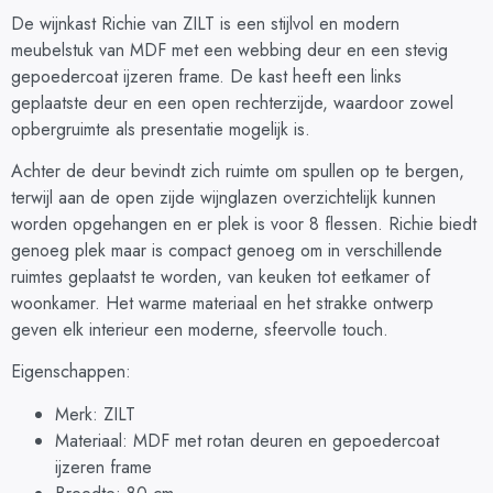
De wijnkast Richie van ZILT is een stijlvol en modern
meubelstuk van MDF met een webbing deur en een stevig
gepoedercoat ijzeren frame. De kast heeft een links
geplaatste deur en een open rechterzijde, waardoor zowel
opbergruimte als presentatie mogelijk is.
Achter de deur bevindt zich ruimte om spullen op te bergen,
terwijl aan de open zijde wijnglazen overzichtelijk kunnen
worden opgehangen en er plek is voor 8 flessen. Richie biedt
genoeg plek maar is compact genoeg om in verschillende
ruimtes geplaatst te worden, van keuken tot eetkamer of
woonkamer. Het warme materiaal en het strakke ontwerp
geven elk interieur een moderne, sfeervolle touch.
Eigenschappen:
Merk: ZILT
Materiaal: MDF met rotan deuren en gepoedercoat
ijzeren frame