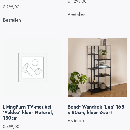
€
1.299,00
€
999,00
Bestellen
Bestellen
LivingFurn TV-meubel
Bendt Wandrek 'Lua' 165
'Valdez' kleur Naturel,
x 80cm, kleur Zwart
150cm
€
218,00
€
499,00