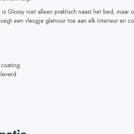
is Glossy niet alleen praktisch naast het bed, maar o
voegt een vleugje glamour toe aan elk interieur en c
 coating
leverd
matie