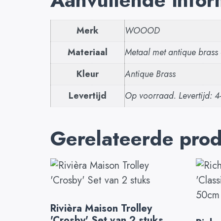
Merk
WOOOD
Materiaal
Metaal met antique brass
Kleur
Antique Brass
Levertijd
Op voorraad. Levertijd: 
Gerelateerde pro
Rivièra Maison Trolley
'Crosby' Set van 2 stuks