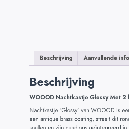
Beschrijving
Aanvullende inf
Beschrijving
WOOOD Nachtkastje Glossy Met 2 la
Nachtkastje ‘Glossy’ van WOOOD is een o
een antique brass coating, straalt dit r
spullen en zijn naadloos geïntegreerd in