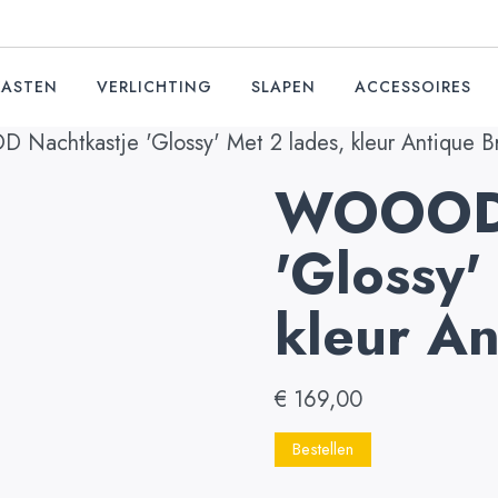
KASTEN
VERLICHTING
SLAPEN
ACCESSOIRES
achtkastje 'Glossy' Met 2 lades, kleur Antique B
WOOOD 
'Glossy'
kleur An
€
169,00
Bestellen