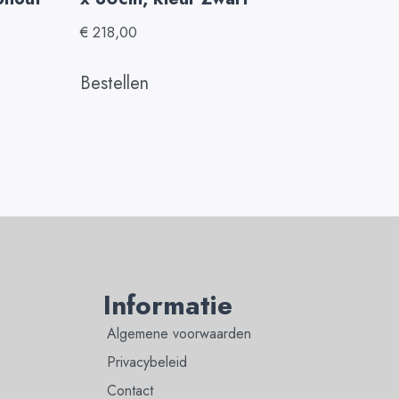
€
218,00
Bestellen
Informatie
Algemene voorwaarden
Privacybeleid
Contact