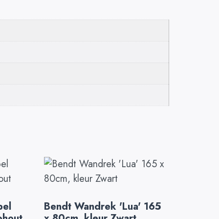
bel
Bendt Wandrek 'Lua' 165
ohout
x 80cm, kleur Zwart