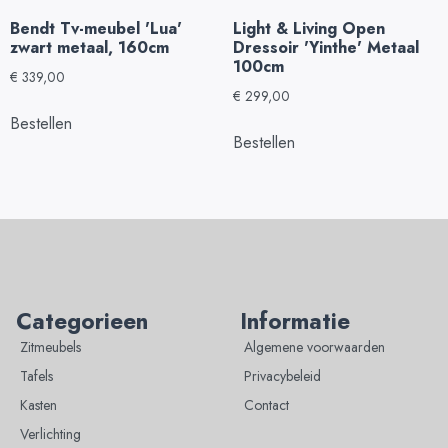
Bendt Tv-meubel 'Lua'
Light & Living Open
zwart metaal, 160cm
Dressoir 'Yinthe' Metaal
100cm
€
339,00
€
299,00
Bestellen
Bestellen
Categorieen
Informatie
Zitmeubels
Algemene voorwaarden
Tafels
Privacybeleid
Kasten
Contact
Verlichting