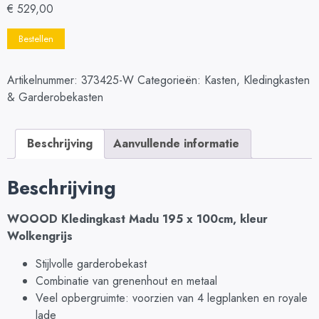
€
529,00
Bestellen
Artikelnummer:
373425-W
Categorieën:
Kasten
,
Kledingkasten
& Garderobekasten
Beschrijving
Aanvullende informatie
Beschrijving
WOOOD Kledingkast Madu 195 x 100cm, kleur
Wolkengrijs
Stijlvolle garderobekast
Combinatie van grenenhout en metaal
Veel opbergruimte: voorzien van 4 legplanken en royale
lade