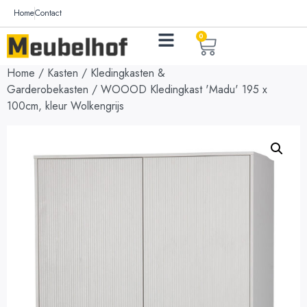
Home
Contact
0
Home
/
Kasten
/
Kledingkasten &
Garderobekasten
/ WOOOD Kledingkast 'Madu' 195 x
100cm, kleur Wolkengrijs