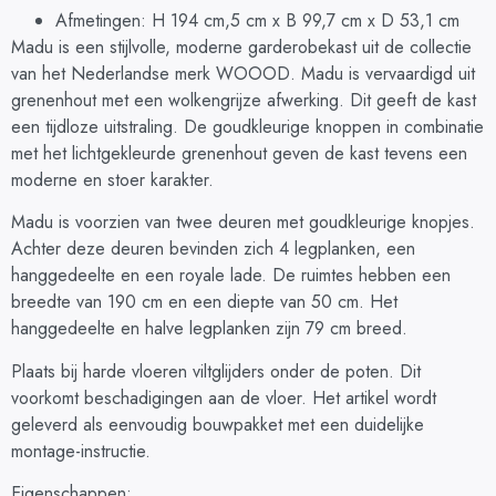
Afmetingen: H 194 cm,5 cm x B 99,7 cm x D 53,1 cm
Madu is een stijlvolle, moderne garderobekast uit de collectie
van het Nederlandse merk WOOOD. Madu is vervaardigd uit
grenenhout met een wolkengrijze afwerking. Dit geeft de kast
een tijdloze uitstraling. De goudkleurige knoppen in combinatie
met het lichtgekleurde grenenhout geven de kast tevens een
moderne en stoer karakter.
Madu is voorzien van twee deuren met goudkleurige knopjes.
Achter deze deuren bevinden zich 4 legplanken, een
hanggedeelte en een royale lade. De ruimtes hebben een
breedte van 190 cm en een diepte van 50 cm. Het
hanggedeelte en halve legplanken zijn 79 cm breed.
Plaats bij harde vloeren viltglijders onder de poten. Dit
voorkomt beschadigingen aan de vloer. Het artikel wordt
geleverd als eenvoudig bouwpakket met een duidelijke
montage-instructie.
Eigenschappen: