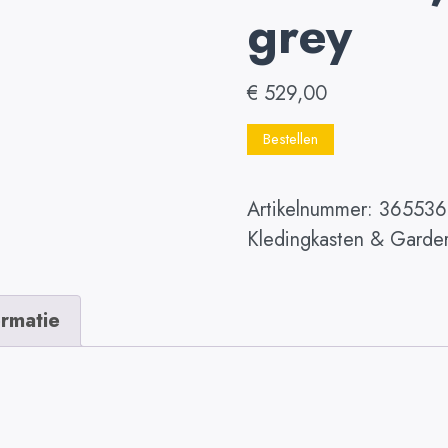
grey
€
529,00
Bestellen
Artikelnummer:
365536
Kledingkasten & Garde
ormatie