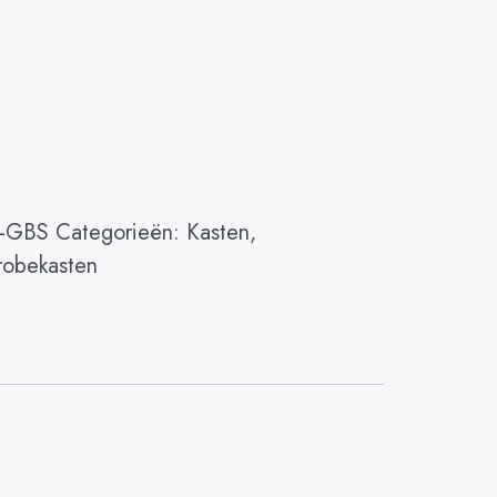
-GBS
Categorieën:
Kasten
,
robekasten