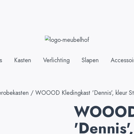
s
Kasten
Verlichting
Slapen
Accessoi
erobekasten
/ WOOOD Kledingkast 'Dennis', kleur St
WOOOD 
'Dennis'