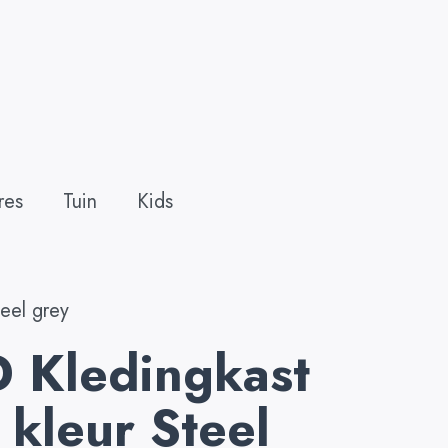
res
Tuin
Kids
eel grey
Kledingkast
, kleur Steel