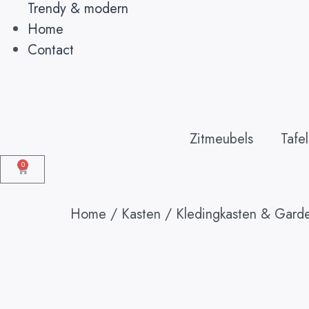
Trendy & modern
Home
Contact
Zitmeubels
Tafel
0
Home
/
Kasten
/
Kledingkasten & Gard