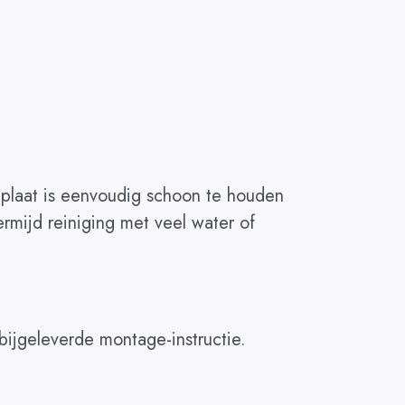
anplaat is eenvoudig schoon te houden
rmijd reiniging met veel water of
bijgeleverde montage-instructie.