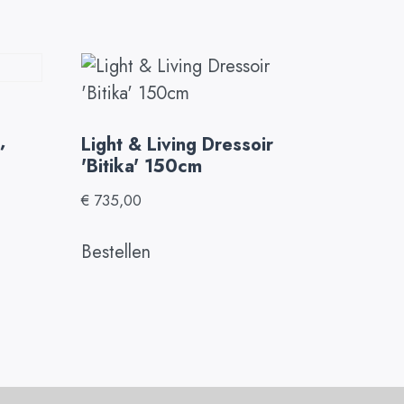
l
,
Light & Living Dressoir
'Bitika' 150cm
€
735,00
Bestellen