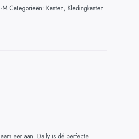
8-M
Categorieën:
Kasten
,
Kledingkasten
naam eer aan. Daily is dé perfecte