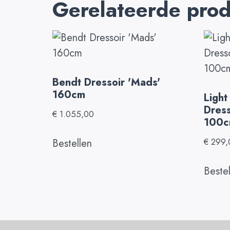
Gerelateerde pro
Bendt Dressoir 'Mads'
160cm
Light
Dress
€
1.055,00
100
€
299,
Bestellen
Beste