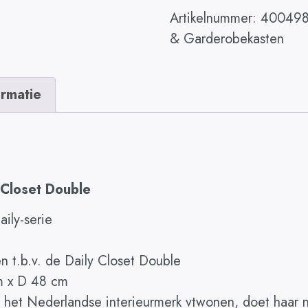
Artikelnummer:
40049
& Garderobekasten
ormatie
 Closet Double
ily-serie
n t.b.v. de Daily Closet Double
m x D 48 cm
an het Nederlandse interieurmerk vtwonen, doet haar 