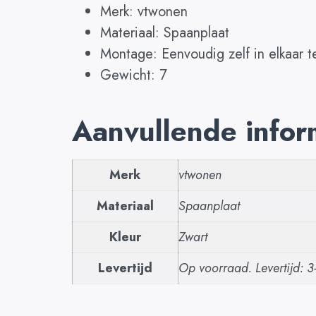
Merk: vtwonen
Materiaal: Spaanplaat
Montage: Eenvoudig zelf in elkaar t
Gewicht: 7
Aanvullende infor
Merk
vtwonen
Materiaal
Spaanplaat
Kleur
Zwart
Levertijd
Op voorraad. Levertijd: 