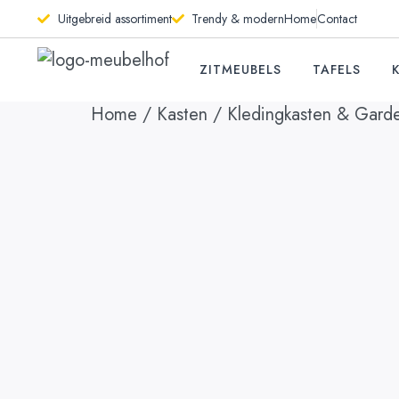
Uitgebreid assortiment
Trendy & modern
Home
Contact
ZITMEUBELS
TAFELS
Home
/
Kasten
/
Kledingkasten & Gard