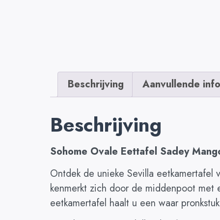
Beschrijving
Aanvullende inf
Beschrijving
Sohome Ovale Eettafel Sadey Mangoh
Ontdek de unieke Sevilla eetkamertafel v
kenmerkt zich door de middenpoot met ee
eetkamertafel haalt u een waar pronkstuk 