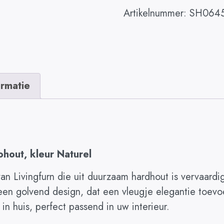
Artikelnummer:
SH064
ormatie
out, kleur Naturel
an Livingfurn die uit duurzaam hardhout is vervaard
n golvend design, dat een vleugje elegantie toevoe
in huis, perfect passend in uw interieur.