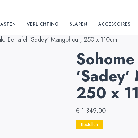
KASTEN
VERLICHTING
SLAPEN
ACCESSOIRES
e Eettafel 'Sadey' Mangohout, 250 x 110cm
Sohome 
'Sadey'
250 x 1
€
1.349,00
Bestellen