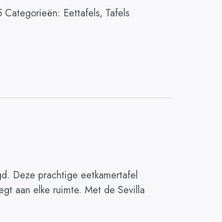
5
Categorieën:
Eettafels
,
Tafels
igd. Deze prachtige eetkamertafel
gt aan elke ruimte. Met de Sevilla