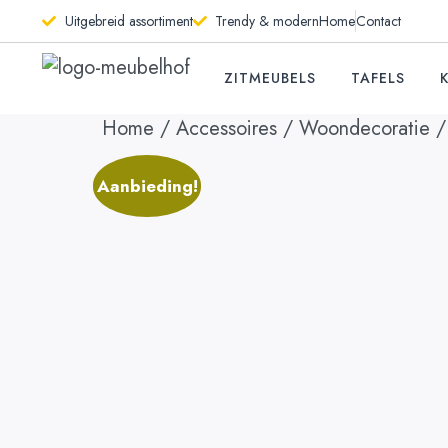
Uitgebreid assortiment
Trendy & modern
Home
Contact
ZITMEUBELS
TAFELS
Home
/
Accessoires
/
Woondecoratie
Aanbieding!