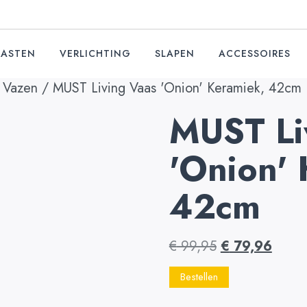
KASTEN
VERLICHTING
SLAPEN
ACCESSOIRES
/
Vazen
/ MUST Living Vaas 'Onion' Keramiek, 42cm
MUST Li
'Onion'
42cm
€
99,95
€
79,96
Bestellen