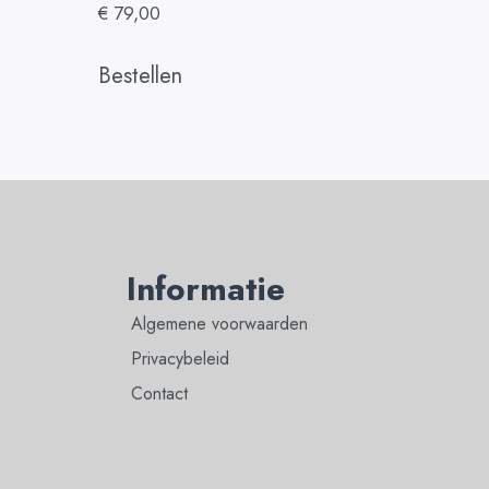
€
79,00
Bestellen
Informatie
Algemene voorwaarden
Privacybeleid
Contact