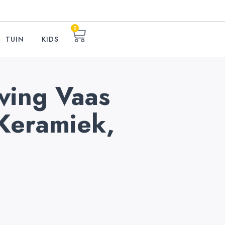
0
TUIN
KIDS
ving Vaas
 Keramiek,