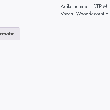
Artikelnummer:
DTP-ML
Vazen
,
Woondecoratie
ormatie