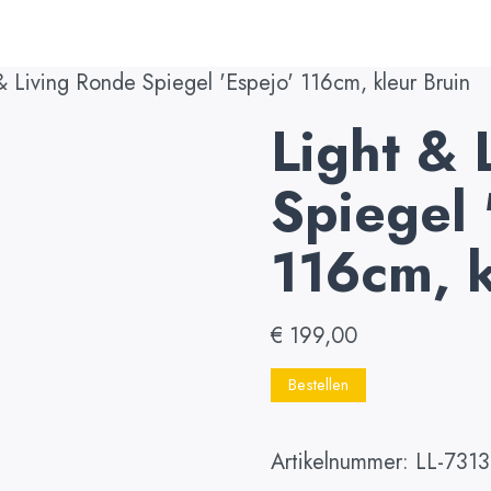
& Living Ronde Spiegel 'Espejo' 116cm, kleur Bruin
Light & 
Spiegel 
116cm, k
€
199,00
Bestellen
Artikelnummer:
LL-731