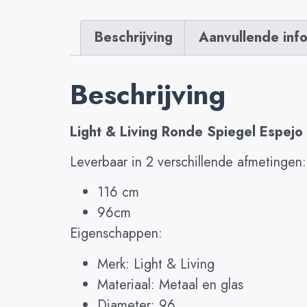
Beschrijving
Aanvullende inf
Beschrijving
Light & Living Ronde Spiegel Espejo 
Leverbaar in 2 verschillende afmetingen:
116 cm
96cm
Eigenschappen:
Merk: Light & Living
Materiaal: Metaal en glas
Diameter: 96