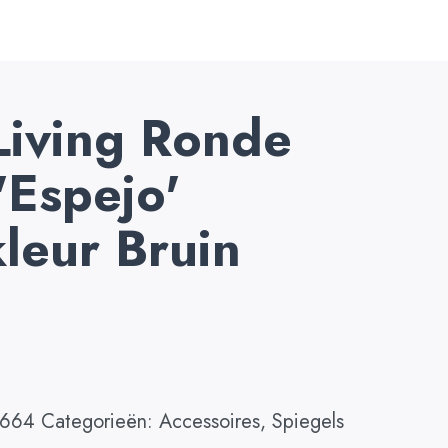
Living Ronde
'Espejo'
leur Bruin
3664
Categorieën:
Accessoires
,
Spiegels