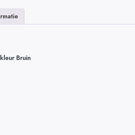
ormatie
kleur Bruin