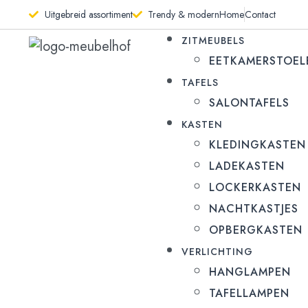
Uitgebreid assortiment
Trendy & modern
Home
Contact
ZITMEUBELS
EETKAMERSTOEL
TAFELS
SALONTAFELS
KASTEN
KLEDINGKASTEN
LADEKASTEN
LOCKERKASTEN
NACHTKASTJES
OPBERGKASTEN
VERLICHTING
HANGLAMPEN
TAFELLAMPEN