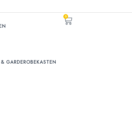
0
EN
 & GARDEROBEKASTEN