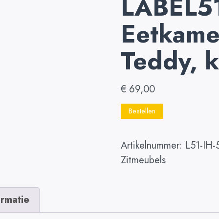
LABEL5
Eetkamer
Teddy, k
€
69,00
Bestellen
Artikelnummer:
L51-IH-
Zitmeubels
ormatie