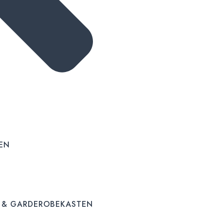
EN
 & GARDEROBEKASTEN