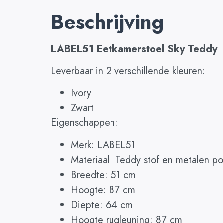
Beschrijving
LABEL51 Eetkamerstoel Sky Teddy
Leverbaar in 2 verschillende kleuren:
Ivory
Zwart
Eigenschappen:
Merk: LABEL51
Materiaal: Teddy stof en metalen p
Breedte: 51 cm
Hoogte: 87 cm
Diepte: 64 cm
Hoogte rugleuning: 87 cm