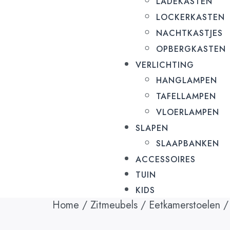
LADEKASTEN
LOCKERKASTEN
NACHTKASTJES
OPBERGKASTEN
VERLICHTING
HANGLAMPEN
TAFELLAMPEN
VLOERLAMPEN
SLAPEN
SLAAPBANKEN
ACCESSOIRES
TUIN
KIDS
Home
/
Zitmeubels
/
Eetkamerstoelen
/ 