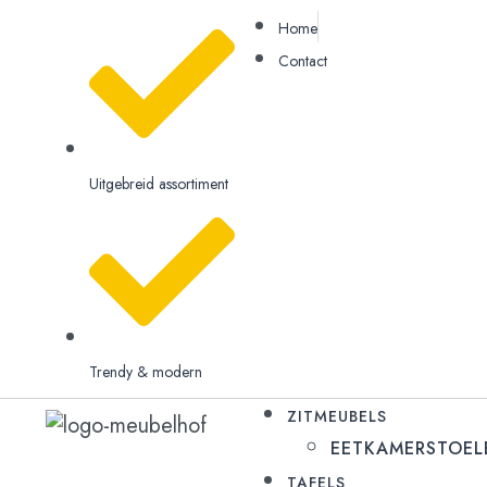
Home
Contact
Uitgebreid assortiment
Trendy & modern
ZITMEUBELS
EETKAMERSTOEL
TAFELS