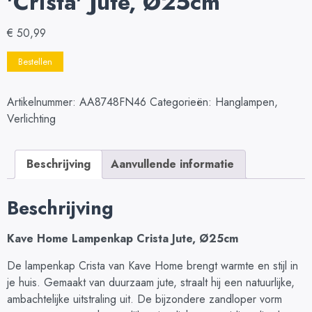
'Crista' Jute, Ø25cm
€
50,99
Bestellen
Artikelnummer:
AA8748FN46
Categorieën:
Hanglampen
,
Verlichting
Beschrijving
Aanvullende informatie
Beschrijving
Kave Home Lampenkap Crista Jute, Ø25cm
De lampenkap Crista van Kave Home brengt warmte en stijl in
je huis. Gemaakt van duurzaam jute, straalt hij een natuurlijke,
ambachtelijke uitstraling uit. De bijzondere zandloper vorm