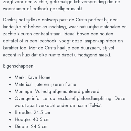
zorgt voor een zachte, gelijkmatige lichtverspreiding die de
woonkamer of eethoek gezelliger maakt.
Dankzij het tijdloze ontwerp past de Crista perfect bij een
landelijke of bohemian inrichting, waar natuurlijke materialen en
zachte kleuren centraal staan. Ideaal boven een houten
eettafel of in een leeshoek, voegt deze lampenkap sfeer en
karakter toe. Met de Crista haal je een duurzaam, stijlvol
accent in huis dat elke ruimte direct uitnodigend maakt.
Eigenschappen:
Merk: Kave Home
Materiaal: Jute en ijzeren frame
Montage: Volledig afgemonteerd geleverd
Overige info: Let op: exclusief plafondlampfitting. Deze
wordt apart verkocht onder de naam ‘Fulvia’.
Breedte: 24.5 cm
Hoogte: 40.5 cm
Diepte: 24.5 cm