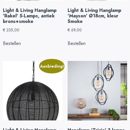
Light & Living Hanglamp
Light & Living Hanglamp
'Rakel' 5-Lamps, antiek
'Mayson' Ø18cm, kleur
brons+smoke
Smoke
€
235,00
€
69,00
Bestellen
Bestellen
Aanbieding!