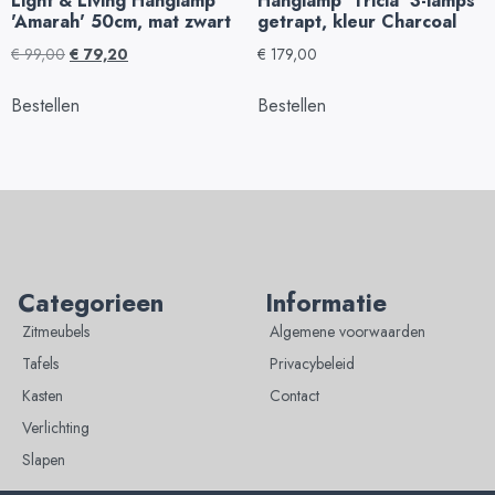
Light & Living Hanglamp
Hanglamp 'Tricia' 3-lamps
'Amarah' 50cm, mat zwart
getrapt, kleur Charcoal
€
99,00
€
79,20
€
179,00
Bestellen
Bestellen
Categorieen
Informatie
Zitmeubels
Algemene voorwaarden
Tafels
Privacybeleid
Kasten
Contact
Verlichting
Slapen