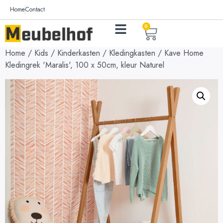
Home
Contact
0
Home
/
Kids
/
Kinderkasten
/
Kledingkasten
/ Kave Home
Kledingrek 'Maralis', 100 x 50cm, kleur Naturel