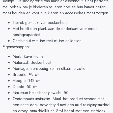
kleintje. Dit kledingrekje van massief essenhout is het perfecte
meubelstuk om je kinderen te leren hoe ze hun kamer netjes
moet houden en voor hun kleren en accessoires moet zorgen.
Tipirek gemaakt van beukenhout.
Het heeft een plank aan de onderkant voor meer
opslagcapaciteit.
Combine it with the rest of the collection.
Eigenschappen:
Merk: Kave Home
Materiaal: Beukenhout
Montage: Eenvoudig zelf in elkaar te zetten
Breedte: 99 cm
Hoogte: 148 cm
Diepte: 50 cm
Maximum belastbaar gewicht: 50
Onderhouds-instructie: Maak het product schoon met
een natte doek bevochtigd met een mild reinigingsmiddel
en droog onmiddellijk af. Stof het af met een stofdoek.