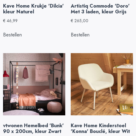
Kave Home Krukje 'Dilcia'
Artistiq Commode 'Doro'
kleur Naturel
Met 3 laden, kleur Grijs
€
46,99
€
265,00
Bestellen
Bestellen
vtwonen Hemelbed 'Bunk'
Kave Home Kinderstoel
90 x 200cm, kleur Zwart
'Konna' Bouclé, kleur Wit