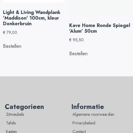
Light & Living Wandplank
'Maddison' 100cm, kleur
Donkerbruin
Kave Home Ronde Spiegel
'Alum' 50cm
€
79,00
€
95,50
Bestellen
Bestellen
Categorieen
Informatie
Zitmeubels
Algemene voorwaarden
Tafels
Privacybeleid
Kasten
Contact