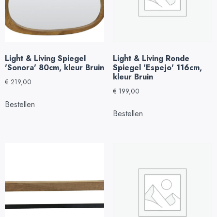
Light & Living Spiegel
Light & Living Ronde
'Sonora' 80cm, kleur Bruin
Spiegel 'Espejo' 116cm,
kleur Bruin
€
219,00
€
199,00
Bestellen
Bestellen