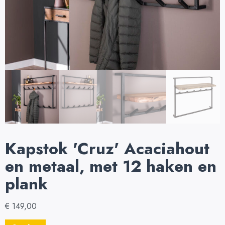
Kapstok 'Cruz' Acaciahout
en metaal, met 12 haken en
plank
€
149,00