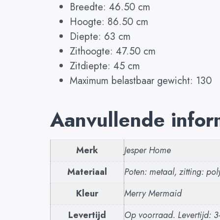
Breedte: 46.50 cm
Hoogte: 86.50 cm
Diepte: 63 cm
Zithoogte: 47.50 cm
Zitdiepte: 45 cm
Maximum belastbaar gewicht: 130
Aanvullende infor
Merk
Jesper Home
Materiaal
Poten: metaal, zitting: pol
Kleur
Merry Mermaid
Levertijd
Op voorraad. Levertijd: 