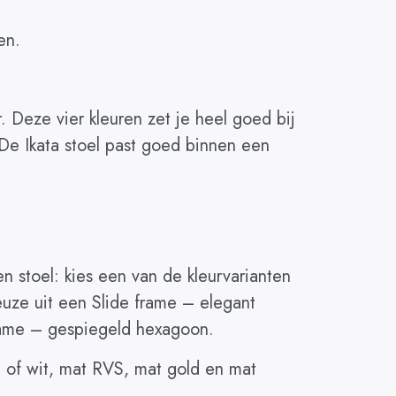
en.
. Deze vier kleuren zet je heel goed bij
 De Ikata stoel past goed binnen een
 stoel: kies een van de kleurvarianten
euze uit een Slide frame – elegant
frame – gespiegeld hexagoon.
rt of wit, mat RVS, mat gold en mat