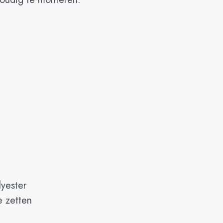
lyester
e zetten