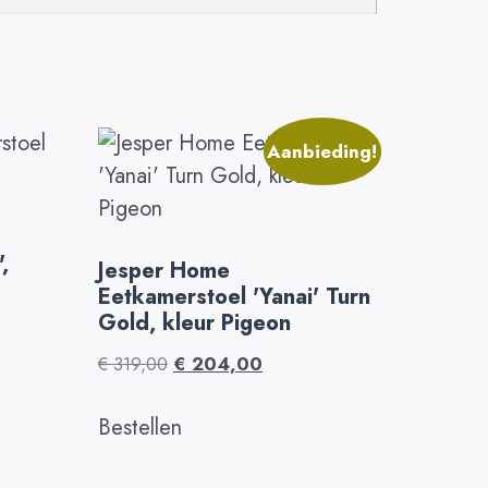
Aanbieding!
,
Jesper Home
Eetkamerstoel 'Yanai' Turn
Gold, kleur Pigeon
€
319,00
€
204,00
Bestellen