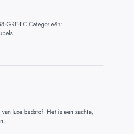
88-GRE-FC
Categorieën:
ubels
 van luxe badstof. Het is een zachte,
en.