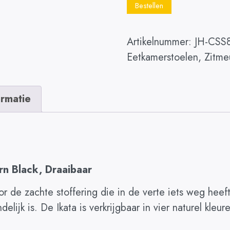
Bestellen
Artikelnummer:
JH-CSS
Eetkamerstoelen
,
Zitme
ormatie
rn Black, Draaibaar
r de zachte stoffering die in de verte iets weg heeft
lijk is. De Ikata is verkrijgbaar in vier naturel kleur