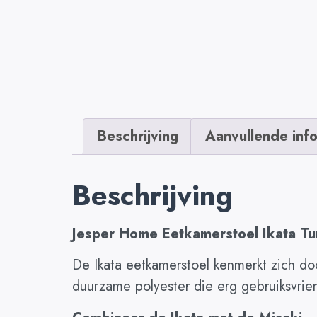
Beschrijving
Aanvullende inf
Beschrijving
Jesper Home Eetkamerstoel Ikata Tu
De Ikata eetkamerstoel kenmerkt zich doo
duurzame polyester die erg gebruiksvriende