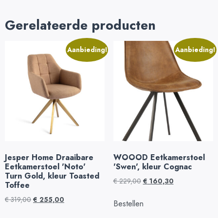
Gerelateerde producten
Aanbieding!
Aanbieding!
Jesper Home Draaibare
WOOOD Eetkamerstoel
Eetkamerstoel 'Noto'
'Swen', kleur Cognac
Turn Gold, kleur Toasted
€
229,00
€
160,30
Toffee
€
319,00
€
255,00
Bestellen