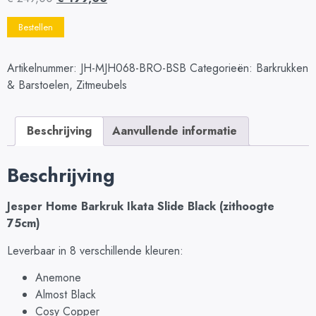
Bestellen
Artikelnummer:
JH-MJH068-BRO-BSB
Categorieën:
Barkrukken
& Barstoelen
,
Zitmeubels
Beschrijving
Aanvullende informatie
Beschrijving
Jesper Home Barkruk Ikata Slide Black (zithoogte
75cm)
Leverbaar in 8 verschillende kleuren:
Anemone
Almost Black
Cosy Copper