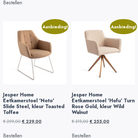
Bestellen
Aanbieding!
Aanbieding!
Jesper Home
Jesper Home
Eetkamerstoel 'Noto'
Eetkamerstoel 'Hofu' Turn
Slide Steel, kleur Toasted
Rose Gold, kleur Wild
Toffee
Walnut
€
299,00
€
239,00
€
319,00
€
255,00
Bestellen
Bestellen