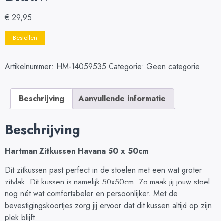
€
29,95
Bestellen
Artikelnummer:
HM-14059535
Categorie:
Geen categorie
Beschrijving
Aanvullende informatie
Beschrijving
Hartman Zitkussen Havana 50 x 50cm
Dit zitkussen past perfect in de stoelen met een wat groter
zitvlak. Dit kussen is namelijk 50x50cm. Zo maak jij jouw stoel
nog nét wat comfortabeler en persoonlijker. Met de
bevestigingskoortjes zorg jij ervoor dat dit kussen altijd op zijn
plek blijft.