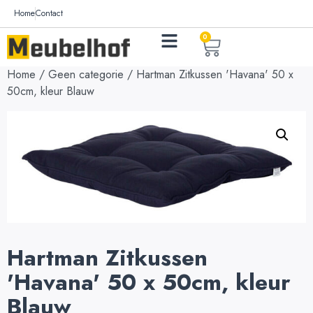
Home
Contact
0
Home
/
Geen categorie
/ Hartman Zitkussen 'Havana' 50 x
50cm, kleur Blauw
Hartman Zitkussen
'Havana' 50 x 50cm, kleur
Blauw