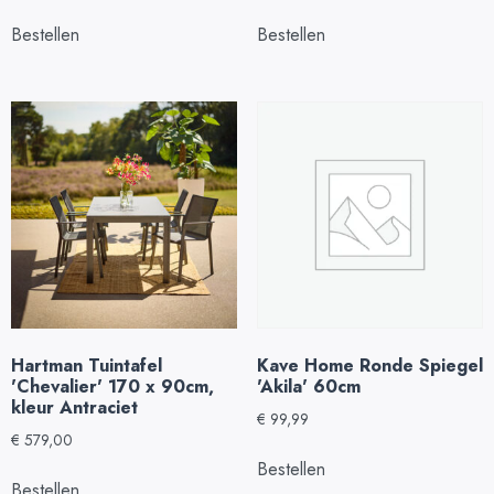
Bestellen
Bestellen
Hartman Tuintafel
Kave Home Ronde Spiegel
'Chevalier' 170 x 90cm,
'Akila' 60cm
kleur Antraciet
€
99,99
€
579,00
Bestellen
Bestellen