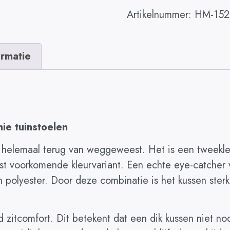
Artikelnummer:
HM-152
ormatie
ie tuinstoelen
 helemaal terug van weggeweest. Het is een tweekle
st voorkomende kleurvariant. Een echte eye-catcher v
n polyester. Door deze combinatie is het kussen ste
 zitcomfort. Dit betekent dat een dik kussen niet nod