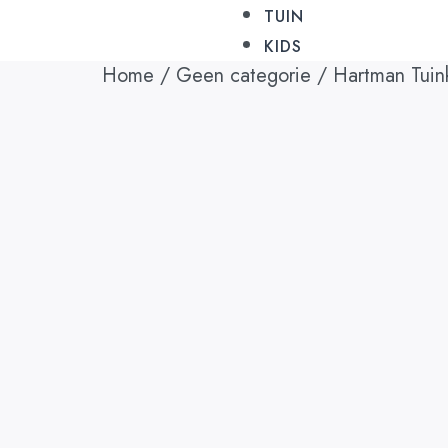
TUIN
KIDS
Home
/
Geen categorie
/ Hartman Tuink