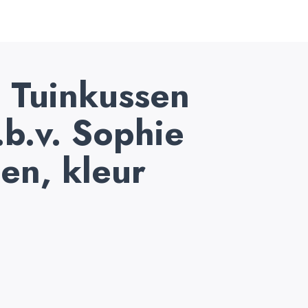
 Tuinkussen
.b.v. Sophie
len, kleur