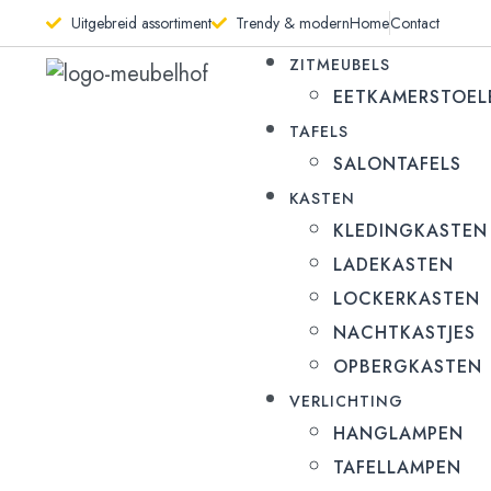
Uitgebreid assortiment
Trendy & modern
Home
Contact
ZITMEUBELS
EETKAMERSTOEL
TAFELS
SALONTAFELS
KASTEN
KLEDINGKASTEN
LADEKASTEN
LOCKERKASTEN
NACHTKASTJES
OPBERGKASTEN
VERLICHTING
HANGLAMPEN
TAFELLAMPEN