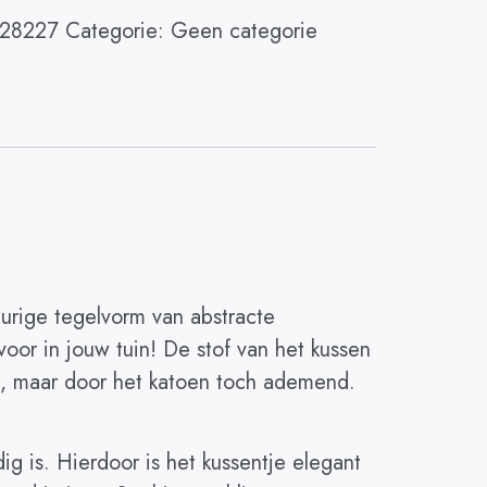
28227
Categorie:
Geen categorie
urige tegelvorm van abstracte
oor in jouw tuin! De stof van het kussen
rk, maar door het katoen toch ademend.
ig is. Hierdoor is het kussentje elegant