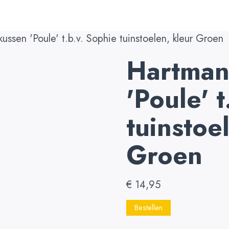
ussen 'Poule' t.b.v. Sophie tuinstoelen, kleur Groen
Hartman
'Poule' t
tuinstoe
Groen
€
14,95
Bestellen