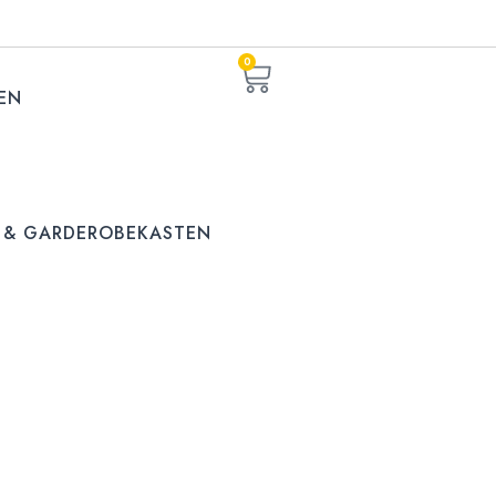
0
EN
 & GARDEROBEKASTEN