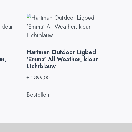
Hartman Outdoor Ligbed
cm,
'Emma' All Weather, kleur
Lichtblauw
€
1.399,00
Bestellen