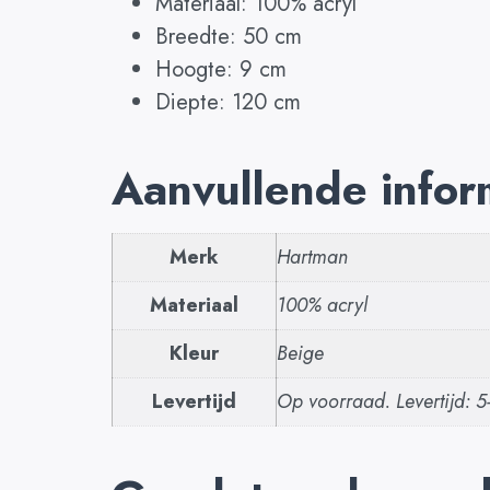
Materiaal: 100% acryl
Breedte: 50 cm
Hoogte: 9 cm
Diepte: 120 cm
Aanvullende infor
Merk
Hartman
Materiaal
100% acryl
Kleur
Beige
Levertijd
Op voorraad. Levertijd: 