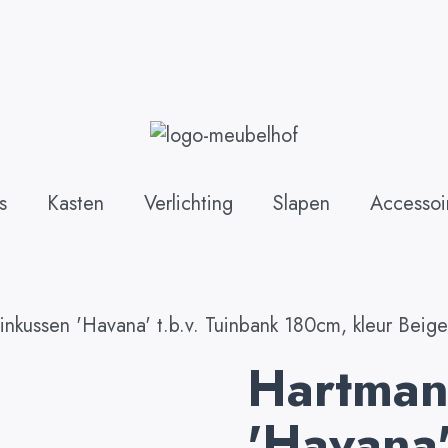
s
Kasten
Verlichting
Slapen
Accessoi
nkussen 'Havana' t.b.v. Tuinbank 180cm, kleur Beige
Hartman
'Havana' 