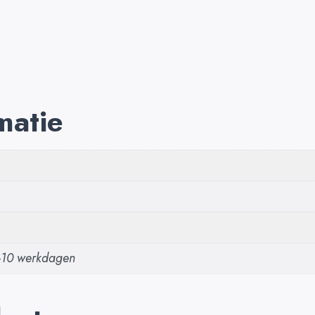
matie
5-10 werkdagen