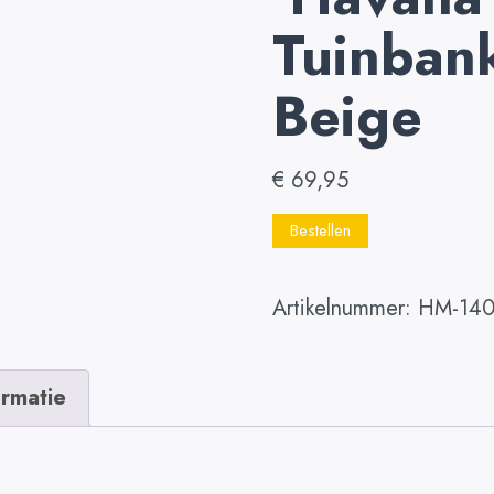
Tuinban
Beige
€
69,95
Bestellen
Artikelnummer:
HM-140
ormatie