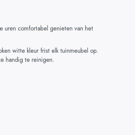
 je uren comfortabel genieten van het
en witte kleur frist elk tuinmeubel op.
ze handig te reinigen.