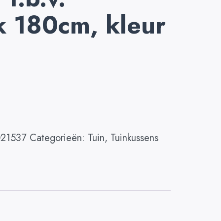
k 180cm, kleur
21537
Categorieën:
Tuin
,
Tuinkussens