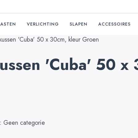
KASTEN
VERLICHTING
SLAPEN
ACCESSOIRES
kussen 'Cuba' 50 x 30cm, kleur Groen
ussen 'Cuba' 50 x 
e:
Geen categorie