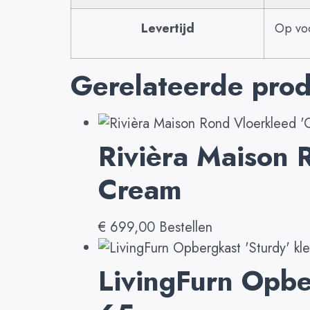
Levertijd
Op voo
Gerelateerde pro
Rivièra Maison 
Cream
€
699,00
Bestellen
LivingFurn Opbe