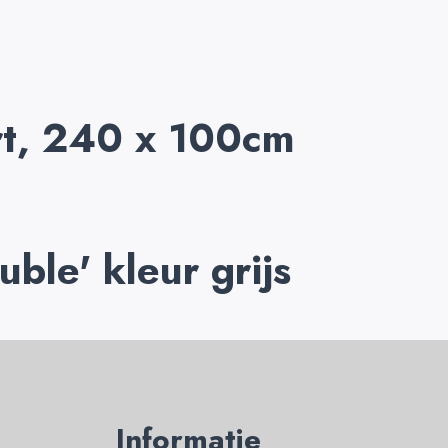
art, 240 x 100cm
ble' kleur grijs
Informatie