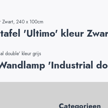
tafel 'Ultimo' kleur Zw
Wandlamp 'Industrial dou
Categorieen