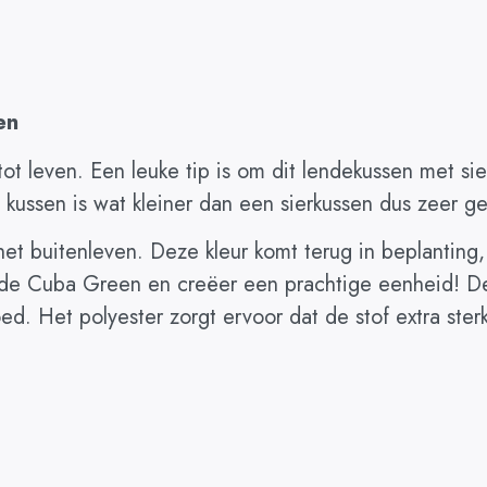
en
t leven. Een leuke tip is om dit lendekussen met sie
kussen is wat kleiner dan een sierkussen dus zeer ges
het buitenleven. Deze kleur komt terug in beplanting,
 de Cuba Green en creëer een prachtige eenheid! De 
d. Het polyester zorgt ervoor dat de stof extra sterk