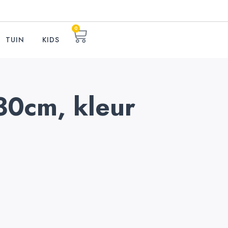
0
TUIN
KIDS
30cm, kleur