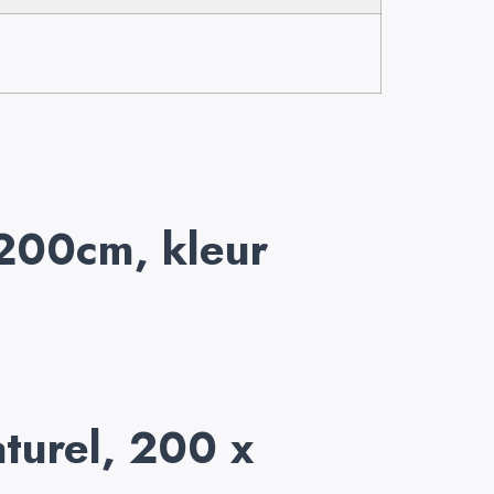
 200cm, kleur
turel, 200 x