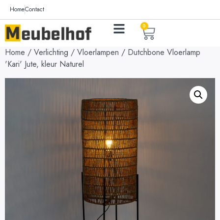
Home
Contact
0
Home
/
Verlichting
/
Vloerlampen
/ Dutchbone Vloerlamp
'Kari' Jute, kleur Naturel