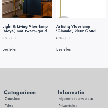
Light & Living Vloerlamp
Artistiq Vloerlamp
'Meya', mat zwart+goud
'Gimmie', kleur Goud
€
219,00
€
349,00
Bestellen
Bestellen
Categorieen
Informatie
Zitmeubels
Algemene voorwaarden
Tafels
Privacybeleid