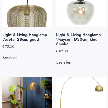
Light & Living Hanglamp
Light & Living Hanglamp
'Adeta' 28cm, goud
'Mayson' Ø30cm, kleur
Smoke
€
75,00
€
89,00
Bestellen
Bestellen