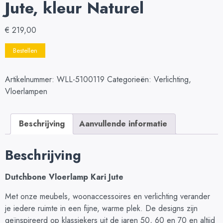
Jute, kleur Naturel
€
219,00
Bestellen
Artikelnummer:
WLL-5100119
Categorieën:
Verlichting
,
Vloerlampen
Beschrijving
Aanvullende informatie
Beschrijving
Dutchbone Vloerlamp Kari Jute
Met onze meubels, woonaccessoires en verlichting verander
je iedere ruimte in een fijne, warme plek. De designs zijn
geïnspireerd op klassiekers uit de jaren 50, 60 en 70 en altijd