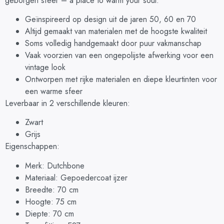
geborgen sfeer – a place to warm your soul.
Geïnspireerd op design uit de jaren 50, 60 en 70
Altijd gemaakt van materialen met de hoogste kwaliteit
Soms volledig handgemaakt door puur vakmanschap
Vaak voorzien van een ongepolijste afwerking voor een
vintage look
Ontworpen met rijke materialen en diepe kleurtinten voor
een warme sfeer
Leverbaar in 2 verschillende kleuren:
Zwart
Grijs
Eigenschappen:
Merk: Dutchbone
Materiaal: Gepoedercoat ijzer
Breedte: 70 cm
Hoogte: 75 cm
Diepte: 70 cm