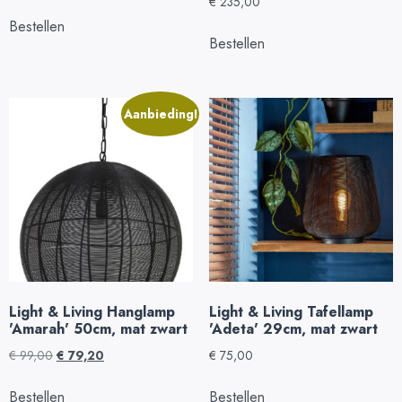
€
235,00
Bestellen
Bestellen
Aanbieding!
Light & Living Hanglamp
Light & Living Tafellamp
'Amarah' 50cm, mat zwart
'Adeta' 29cm, mat zwart
€
99,00
€
79,20
€
75,00
Bestellen
Bestellen