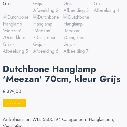
Dutchbone Hanglamp
'Meezan' 70cm, kleur Grijs
€
399,00
Bestellen
Artikelnummer:
WLL-5300194
Categorieën:
Hanglampen
,
Verlichting