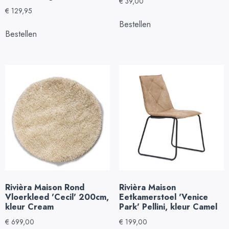
€
39,00
€
129,95
Bestellen
Bestellen
Rivièra Maison Rond
Rivièra Maison
Vloerkleed 'Cecil' 200cm,
Eetkamerstoel 'Venice
kleur Cream
Park' Pellini, kleur Camel
€
699,00
€
199,00