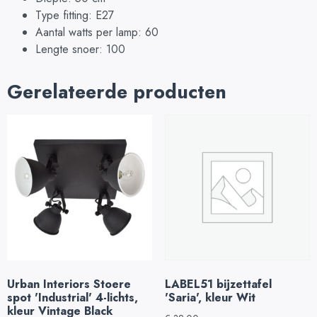
Type fitting: E27
Aantal watts per lamp: 60
Lengte snoer: 100
Gerelateerde producten
Urban Interiors Stoere
LABEL51 bijzettafel
spot 'Industrial' 4-lichts,
'Saria', kleur Wit
kleur Vintage Black