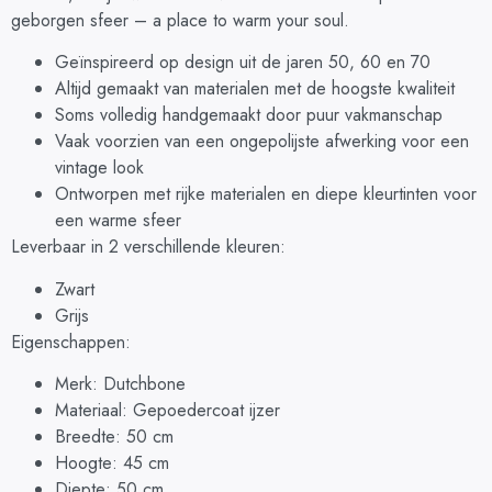
geborgen sfeer – a place to warm your soul.
Geïnspireerd op design uit de jaren 50, 60 en 70
Altijd gemaakt van materialen met de hoogste kwaliteit
Soms volledig handgemaakt door puur vakmanschap
Vaak voorzien van een ongepolijste afwerking voor een
vintage look
Ontworpen met rijke materialen en diepe kleurtinten voor
een warme sfeer
Leverbaar in 2 verschillende kleuren:
Zwart
Grijs
Eigenschappen:
Merk: Dutchbone
Materiaal: Gepoedercoat ijzer
Breedte: 50 cm
Hoogte: 45 cm
Diepte: 50 cm