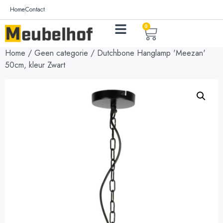
Home
Contact
0
Home
/
Geen categorie
/ Dutchbone Hanglamp 'Meezan'
50cm, kleur Zwart