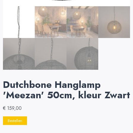
Dutchbone Hanglamp
'Meezan' 50cm, kleur Zwart
€
159,00
Bestellen