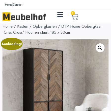
Home
Contact
0
Home
/
Kasten
/
Opbergkasten
/ DTP Home Opbergkast
'Criss Cross' Hout en staal, 185 x 80cm
Aanbieding!