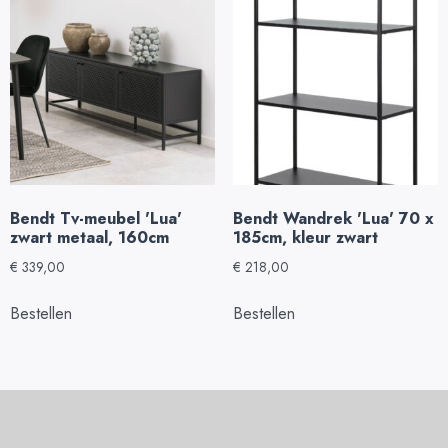
Bendt Tv-meubel 'Lua'
Bendt Wandrek 'Lua' 70 x
zwart metaal, 160cm
185cm, kleur zwart
€
339,00
€
218,00
Bestellen
Bestellen