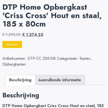
DTP Home Opbergkast
'Criss Cross' Hout en staal,
185 x 80cm
€
1.699,00
€
1.274,25
Bestellen
Artikelnummer:
DTP-CC 206108
Categorieën:
Kasten
,
Opbergkasten
Beschrijving
Aanvullende informatie
Beschrijving
DTP Home Opbergkast Criss Cross Hout en staal, 185