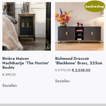
Aanbieding!
Rivièra Maison
Richmond Dressoir
Nachtkastje 'The Hoxton'
'Blackbone' Brass, 225cm
Rechts
€
2.912,00
€
2.038,00
€
699,00
Bestellen
Bestellen