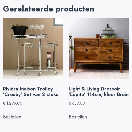
Gerelateerde producten
Rivièra Maison Trolley
Light & Living Dressoir
'Crosby' Set van 2 stuks
'Espita' 114cm, kleur Bruin
€
1.299,00
€
639,00
Bestellen
Bestellen