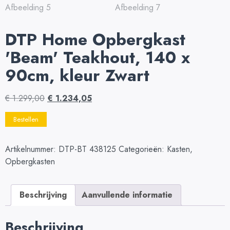
DTP Home Opbergkast
'Beam' Teakhout, 140 x
90cm, kleur Zwart
€
1.299,00
€
1.234,05
Bestellen
Artikelnummer:
DTP-BT 438125
Categorieën:
Kasten
,
Opbergkasten
Beschrijving
Aanvullende informatie
Beschrijving