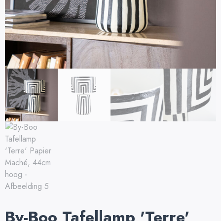
By-Boo Tafellamp 'Terre'