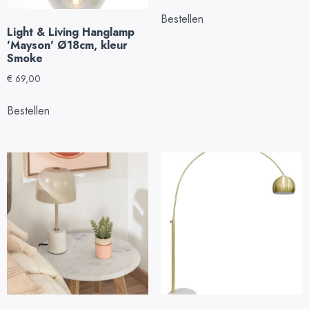
Bestellen
Light & Living Hanglamp
'Mayson' Ø18cm, kleur
Smoke
€
69,00
Bestellen