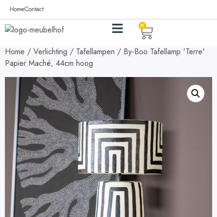
Home
Contact
0
Home
/
Verlichting
/
Tafellampen
/ By-Boo Tafellamp 'Terre'
Papier Maché, 44cm hoog