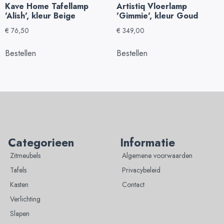
Kave Home Tafellamp
Artistiq Vloerlamp
'Alish', kleur Beige
'Gimmie', kleur Goud
€
76,50
€
349,00
Bestellen
Bestellen
Categorieen
Informatie
Zitmeubels
Algemene voorwaarden
Tafels
Privacybeleid
Kasten
Contact
Verlichting
Slapen