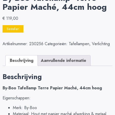
Papier Maché, 44cm hoog
€
119,00
Bestellen
Artikelnummer:
230256
Categorieën:
Tafellampen
,
Verlichting
Beschrijving
Aanvullende informatie
Beschrijving
By-Boo Tafellamp Terre Papier Maché, 44cm hoog
Eigenschappen:
Merk: By-Boo
Materiaal: Hout met papier maché afwerking & metaal