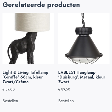
Gerelateerde producten
Light & Living Tafellamp
LABEL51 Hanglamp
'Giraffe' 68cm, kleur
'Duisburg', Metaal, kleur
Zwart/Crème
Zwart
€
89,00
€
89,50
Bestellen
Bestellen