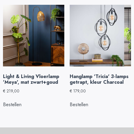
Light & Living Vloerlamp
Hanglamp 'Tricia' 3-lamps
'Meya', mat zwart+goud
getrapt, kleur Charcoal
€
219,00
€
179,00
Bestellen
Bestellen