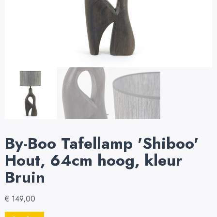
By-Boo Tafellamp 'Shiboo'
Hout, 64cm hoog, kleur
Bruin
€
149,00