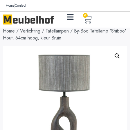
Home
Contact
0
Home
/
Verlichting
/
Tafellampen
/ By-Boo Tafellamp 'Shiboo'
Hout, 64cm hoog, kleur Bruin