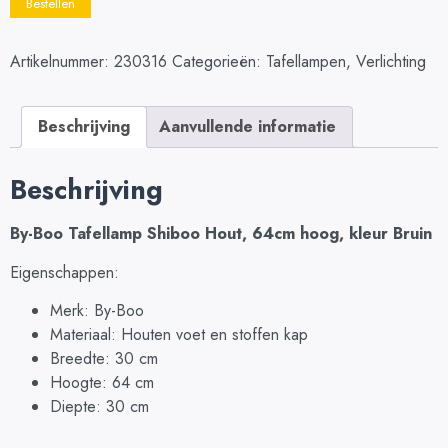
Bestellen
Artikelnummer:
230316
Categorieën:
Tafellampen
,
Verlichting
Beschrijving
Aanvullende informatie
Beschrijving
By-Boo Tafellamp Shiboo Hout, 64cm hoog, kleur Bruin
Eigenschappen:
Merk: By-Boo
Materiaal: Houten voet en stoffen kap
Breedte: 30 cm
Hoogte: 64 cm
Diepte: 30 cm