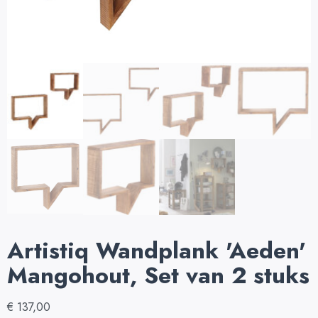
Artistiq Wandplank 'Aeden'
Mangohout, Set van 2 stuks
€
137,00