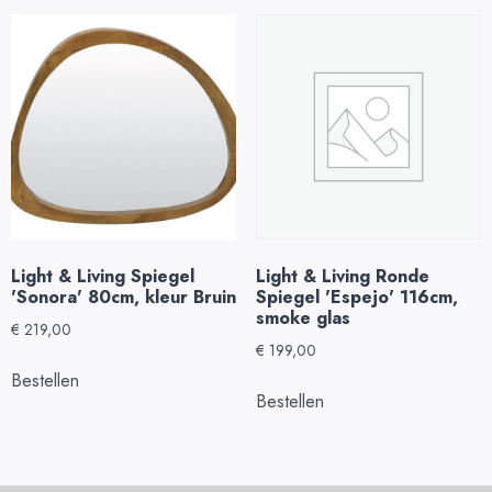
Light & Living Spiegel
Light & Living Ronde
'Sonora' 80cm, kleur Bruin
Spiegel 'Espejo' 116cm,
smoke glas
€
219,00
€
199,00
Bestellen
Bestellen