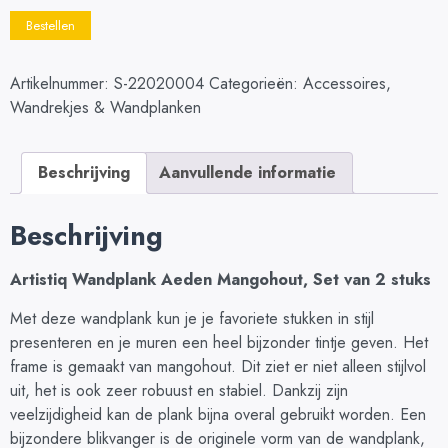
Bestellen
Artikelnummer:
S-22020004
Categorieën:
Accessoires
,
Wandrekjes & Wandplanken
Beschrijving
Aanvullende informatie
Beschrijving
Artistiq Wandplank Aeden Mangohout, Set van 2 stuks
Met deze wandplank kun je je favoriete stukken in stijl
presenteren en je muren een heel bijzonder tintje geven. Het
frame is gemaakt van mangohout. Dit ziet er niet alleen stijlvol
uit, het is ook zeer robuust en stabiel. Dankzij zijn
veelzijdigheid kan de plank bijna overal gebruikt worden. Een
bijzondere blikvanger is de originele vorm van de wandplank,