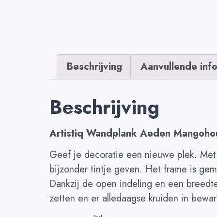
Beschrijving
Aanvullende inf
Beschrijving
Artistiq Wandplank Aeden Mangoho
Geef je decoratie een nieuwe plek. Met d
bijzonder tintje geven. Het frame is gemaa
Dankzij de open indeling en een breedte 
zetten en er alledaagse kruiden in beware