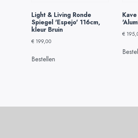
Light & Living Ronde
Kave
Spiegel 'Espejo' 116cm,
'Alu
kleur Bruin
€
195,
€
199,00
Beste
Bestellen