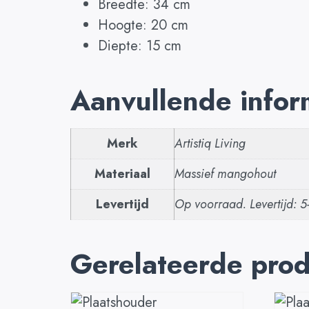
Breedte: 34 cm
Hoogte: 20 cm
Diepte: 15 cm
Aanvullende infor
Merk
Artistiq Living
Materiaal
Massief mangohout
Levertijd
Op voorraad. Levertijd: 
Gerelateerde pro