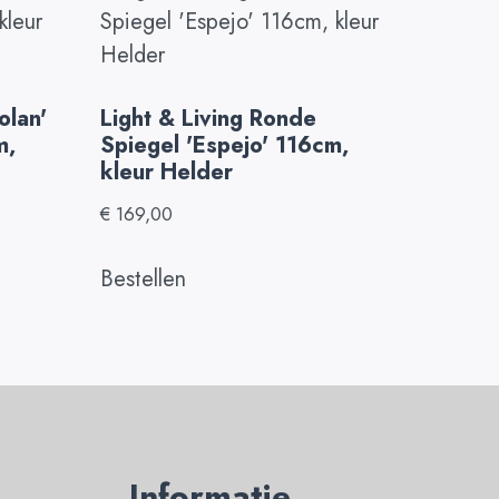
olan'
Light & Living Ronde
m,
Spiegel 'Espejo' 116cm,
kleur Helder
€
169,00
Bestellen
Informatie