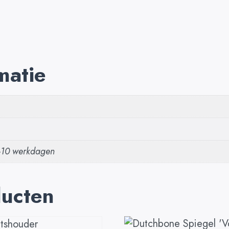
matie
5-10 werkdagen
ducten