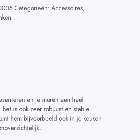
0005
Categorieën:
Accessoires
,
nken
resenteren en je muren een heel
, het is ook zeer robuust en stabiel.
 kunt hem bijvoorbeeld ook in je keuken
noverzichtelijk.