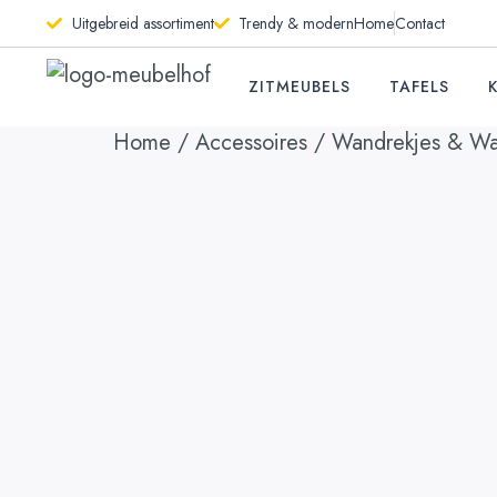
Uitgebreid assortiment
Trendy & modern
Home
Contact
ZITMEUBELS
TAFELS
Home
/
Accessoires
/
Wandrekjes & Wa