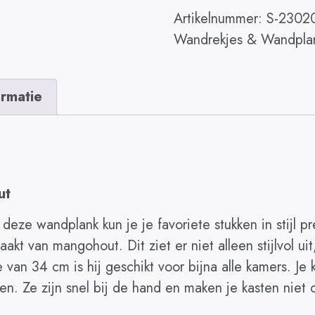
Artikelnummer:
S-2302
Wandrekjes & Wandpla
ormatie
ut
eze wandplank kun je je favoriete stukken in stijl p
kt van mangohout. Dit ziet er niet alleen stijlvol uit
van 34 cm is hij geschikt voor bijna alle kamers. Je
n. Ze zijn snel bij de hand en maken je kasten niet o