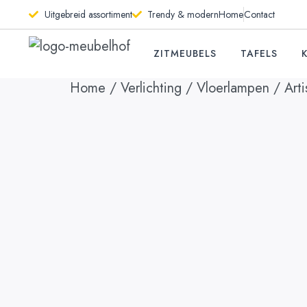
Uitgebreid assortiment
Trendy & modern
Home
Contact
ZITMEUBELS
TAFELS
Home
/
Verlichting
/
Vloerlampen
/ Arti