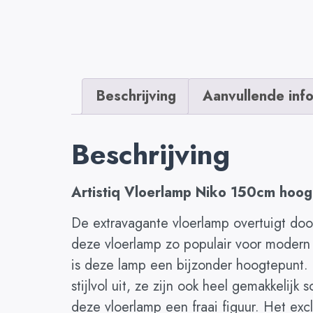
Beschrijving
Aanvullende inf
Beschrijving
Artistiq Vloerlamp Niko 150cm hoog
De extravagante vloerlamp overtuigt do
deze vloerlamp zo populair voor modern w
is deze lamp een bijzonder hoogtepunt. 
stijlvol uit, ze zijn ook heel gemakkelij
deze vloerlamp een fraai figuur. Het exc