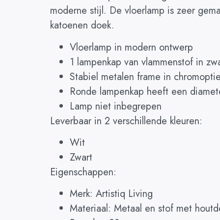
moderne stijl. De vloerlamp is zeer gem
katoenen doek.
Vloerlamp in modern ontwerp
1 lampenkap van vlammenstof in zw
Stabiel metalen frame in chromopti
Ronde lampenkap heeft een diamet
Lamp niet inbegrepen
Leverbaar in 2 verschillende kleuren:
Wit
Zwart
Eigenschappen:
Merk: Artistiq Living
Materiaal: Metaal en stof met hout