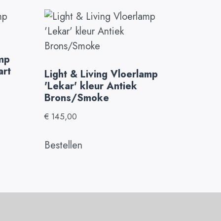
amp
art
Light & Living Vloerlamp
'Lekar' kleur Antiek
Brons/Smoke
€
145,00
Bestellen