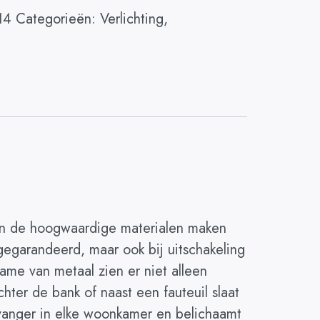
14
Categorieën:
Verlichting
,
 en de hoogwaardige materialen maken
gegarandeerd, maar ook bij uitschakeling
me van metaal zien er niet alleen
chter de bank of naast een fauteuil slaat
ikvanger in elke woonkamer en belichaamt