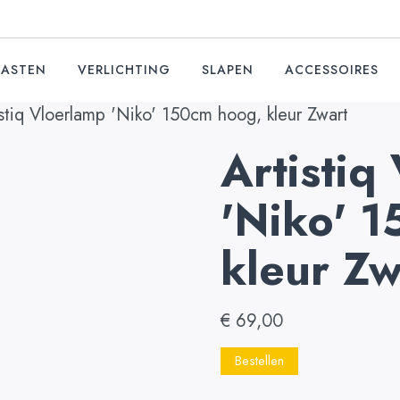
KASTEN
VERLICHTING
SLAPEN
ACCESSOIRES
stiq Vloerlamp 'Niko' 150cm hoog, kleur Zwart
Artistiq
'Niko' 
kleur Zw
€
69,00
Bestellen