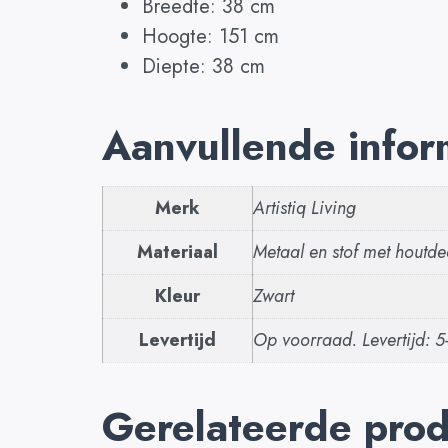
Breedte: 38 cm
Hoogte: 151 cm
Diepte: 38 cm
Aanvullende infor
Merk
Artistiq Living
Materiaal
Metaal en stof met houtde
Kleur
Zwart
Levertijd
Op voorraad. Levertijd: 
Gerelateerde pro