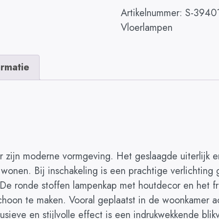
Artikelnummer:
S-3940
Vloerlampen
ormatie
or zijn moderne vormgeving. Het geslaagde uiterlijk
onen. Bij inschakeling is een prachtige verlichting 
De ronde stoffen lampenkap met houtdecor en het fra
k schoon te maken. Vooral geplaatst in de woonkamer a
lusieve en stijlvolle effect is een indrukwekkende bl