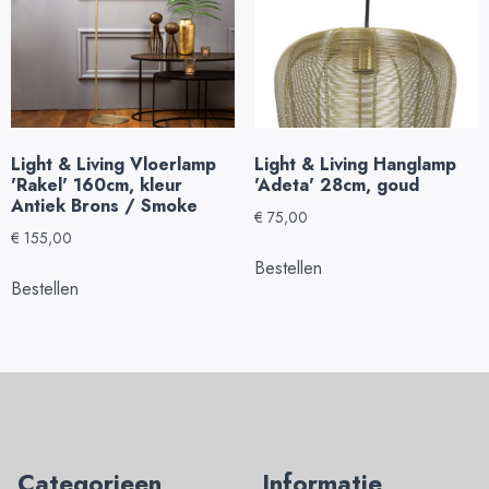
Light & Living Vloerlamp
Light & Living Hanglamp
'Rakel' 160cm, kleur
'Adeta' 28cm, goud
Antiek Brons / Smoke
€
75,00
€
155,00
Bestellen
Bestellen
Categorieen
Informatie