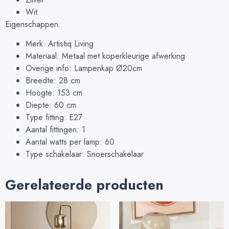
Wit
Eigenschappen:
Merk: Artistiq Living
Materiaal: Metaal met koperkleurige afwerking
Overige info: Lampenkap Ø20cm
Breedte: 28 cm
Hoogte: 153 cm
Diepte: 60 cm
Type fitting: E27
Aantal fittingen: 1
Aantal watts per lamp: 60
Type schakelaar: Snoerschakelaar
Gerelateerde producten