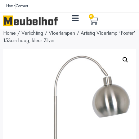
Home
Contact
0
Home
/
Verlichting
/
Vloerlampen
/ Artistiq Vloerlamp 'Foster'
153cm hoog, kleur Zilver