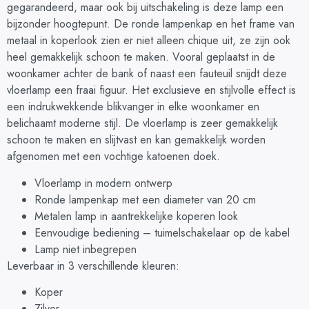
gegarandeerd, maar ook bij uitschakeling is deze lamp een
bijzonder hoogtepunt. De ronde lampenkap en het frame van
metaal in koperlook zien er niet alleen chique uit, ze zijn ook
heel gemakkelijk schoon te maken. Vooral geplaatst in de
woonkamer achter de bank of naast een fauteuil snijdt deze
vloerlamp een fraai figuur. Het exclusieve en stijlvolle effect is
een indrukwekkende blikvanger in elke woonkamer en
belichaamt moderne stijl. De vloerlamp is zeer gemakkelijk
schoon te maken en slijtvast en kan gemakkelijk worden
afgenomen met een vochtige katoenen doek.
Vloerlamp in modern ontwerp
Ronde lampenkap met een diameter van 20 cm
Metalen lamp in aantrekkelijke koperen look
Eenvoudige bediening – tuimelschakelaar op de kabel
Lamp niet inbegrepen
Leverbaar in 3 verschillende kleuren:
Koper
Zilver