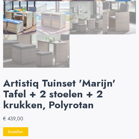
Artistiq Tuinset 'Marijn'
Tafel + 2 stoelen + 2
krukken, Polyrotan
€
439,00
Bestellen