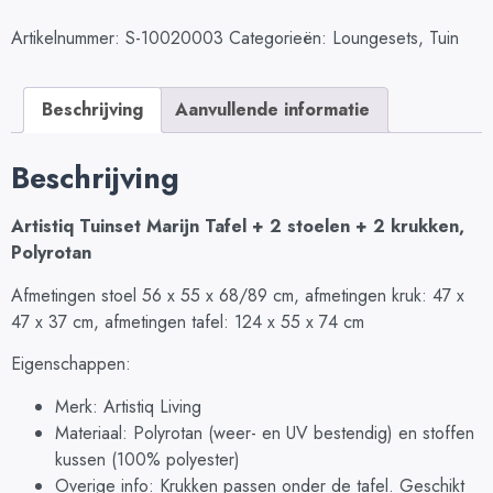
Artikelnummer:
S-10020003
Categorieën:
Loungesets
,
Tuin
Beschrijving
Aanvullende informatie
Beschrijving
Artistiq Tuinset Marijn Tafel + 2 stoelen + 2 krukken,
Polyrotan
Afmetingen stoel 56 x 55 x 68/89 cm, afmetingen kruk: 47 x
47 x 37 cm, afmetingen tafel: 124 x 55 x 74 cm
Eigenschappen:
Merk: Artistiq Living
Materiaal: Polyrotan (weer- en UV bestendig) en stoffen
kussen (100% polyester)
Overige info: Krukken passen onder de tafel. Geschikt