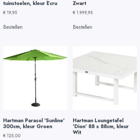
tuinstoelen, kleur Ecru
Zwart
€
19,95
€
1.999,95
Bestellen
Bestellen
Hartman Parasol 'Sunline'
Hartman Loungetafel
300cm, kleur Groen
'Dion' 88 x 88cm, kleur
Wit
€
125,00