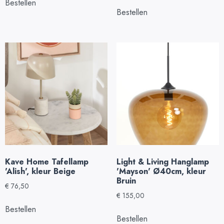
Bestellen
Bestellen
Kave Home Tafellamp
Light & Living Hanglamp
'Alish', kleur Beige
'Mayson' Ø40cm, kleur
Bruin
€
76,50
€
155,00
Bestellen
Bestellen