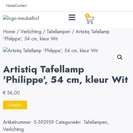
Home
Contact
0
Home
/
Verlichting
/
Tafellampen
/ Artistiq Tafellamp
'Philippe', 54 cm, kleur Wit
Artistiq Tafellamp
'Philippe', 54 cm, kleur Wit
€
56,00
Bestellen
Artikelnummer:
S-392959
Categorieën:
Tafellampen
,
Verlichting