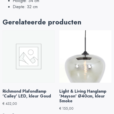
Hoogte: 54 cm
Diepte: 32 cm
Gerelateerde producten
Richmond Plafondlamp
Light & Living Hanglamp
'Cailey' LED, kleur Goud
'Mayson' Ø40cm, kleur
Smoke
€
432,00
€
155,00