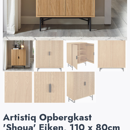
Artistiq Opbergkast
'Shoua' Eiken, 110 x 80cm