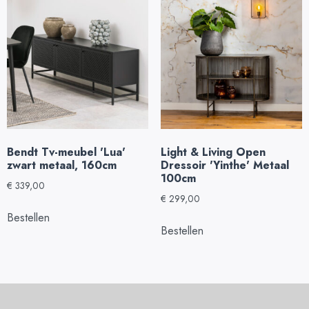
Bendt Tv-meubel 'Lua'
Light & Living Open
zwart metaal, 160cm
Dressoir 'Yinthe' Metaal
100cm
€
339,00
€
299,00
Bestellen
Bestellen