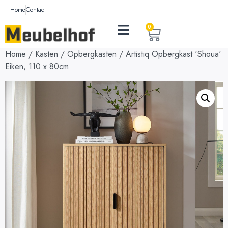
Home
Contact
0
Home
/
Kasten
/
Opbergkasten
/ Artistiq Opbergkast 'Shoua'
Eiken, 110 x 80cm