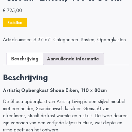
€
725,00
Bestellen
Artikelnummer:
S-371671
Categorieën:
Kasten
,
Opbergkasten
Beschrijving
Aanvullende informatie
Beschrijving
Artistiq Opbergkast Shoua Eiken, 110 x 80cm
De Shoua opbergkast van Artistiq Living is een stijlvol meubel
met een helder, Scandinavisch karakter. Gemaakt van
eikenfineer, straalt de kast warmte en rust uit. De twee deuren
zijn voorzien van een verfijnde latjesstructuur, wat diepte en
ritme geeft aan het ontwerp.