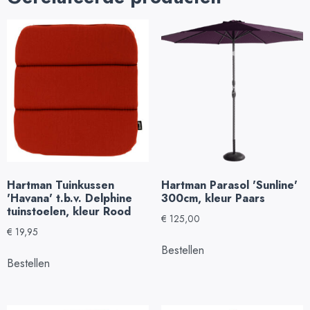
Hartman Tuinkussen
Hartman Parasol 'Sunline'
'Havana' t.b.v. Delphine
300cm, kleur Paars
tuinstoelen, kleur Rood
€
125,00
€
19,95
Bestellen
Bestellen