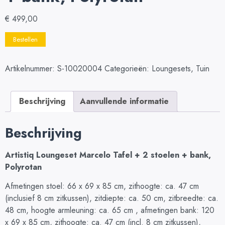
€
499,00
Bestellen
Artikelnummer:
S-10020004
Categorieën:
Loungesets
,
Tuin
Beschrijving
Aanvullende informatie
Beschrijving
Artistiq Loungeset Marcelo Tafel + 2 stoelen + bank,
Polyrotan
Afmetingen stoel: 66 x 69 x 85 cm, zithoogte: ca. 47 cm
(inclusief 8 cm zitkussen), zitdiepte: ca. 50 cm, zitbreedte: ca.
48 cm, hoogte armleuning: ca. 65 cm , afmetingen bank: 120
x 69 x 85 cm, zithoogte: ca. 47 cm (incl. 8 cm zitkussen),