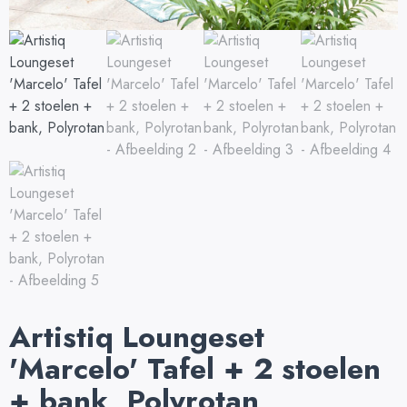
Artistiq Loungeset
'Marcelo' Tafel + 2 stoelen
+ bank, Polyrotan