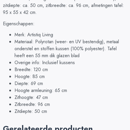
zitdiepte: ca. 50 cm, zitbreedte: ca. 96 cm, afmetingen tafel:
95 x 55 x 42 cm.
Eigenschappen:
Merk: Artistiq Living
Materiaal: Polyrotan (weer- en UV bestendig), metaal
onderstel en stoffen kussen (100% polyester). Tafel
heeft een 55 mm dik glazen blad
Overige info: Inclusief kussens
Breedte: 120 cm
Hoogte: 85 cm
Diepte: 69 cm
Hoogte armleuning: 65 cm
Zithoogte: 47 cm
Zitbreedte: 96 cm
Zitdiepte: 50 cm
Gerelateerde producten