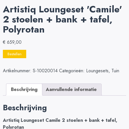
Artistiq Loungeset 'Camile'
2 stoelen + bank + tafel,
Polyrotan
€
659,00
Bestellen
Artikelnummer:
S-10020014
Categorieën:
Loungesets
,
Tuin
Beschrijving
Aanvullende informatie
Beschrijving
Artistiq Loungeset Camile 2 stoelen + bank + tafel,
Polyrotan