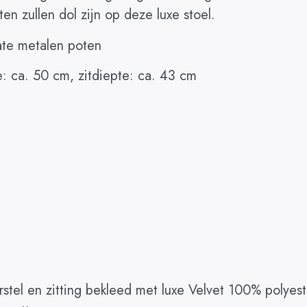
ten zullen dol zijn op deze luxe stoel.
ate metalen poten
e: ca. 50 cm, zitdiepte: ca. 43 cm
rstel en zitting bekleed met luxe Velvet 100% polyest