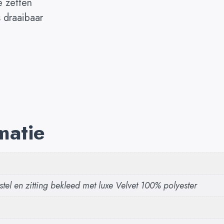
e zetten
 draaibaar
matie
tel en zitting bekleed met luxe Velvet 100% polyester