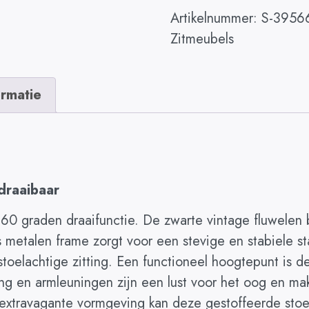
Artikelnummer:
S-3956
Zitmeubels
ormatie
draaibaar
60 graden draaifunctie. De zwarte vintage fluwelen bek
 metalen frame zorgt voor een stevige en stabiele st
nstoelachtige zitting. Een functioneel hoogtepunt is 
ing en armleuningen zijn een lust voor het oog en m
 extravagante vormgeving kan deze gestoffeerde stoe