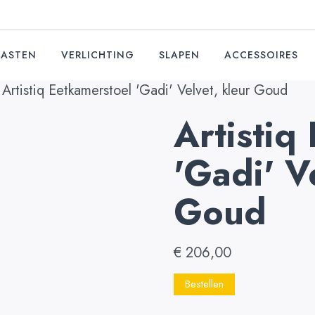
KASTEN
VERLICHTING
SLAPEN
ACCESSOIRES
Artistiq Eetkamerstoel 'Gadi' Velvet, kleur Goud
Artistiq
'Gadi' V
Goud
€
206,00
Bestellen