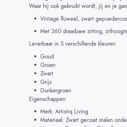
Waar hij ook gebruikt wordt, jij en je gas
Vintage fluweel, zwart gepoederco
Met 360 draaibare zitting, zithoogt
Leverbaar in 5 verschillende kleuren:
Goud
Groen
Zwart
Grijs
Donkergroen
Eigenschappen:
Merk: Artistiq Living
Materiaal: Zwart gecoat stalen onde