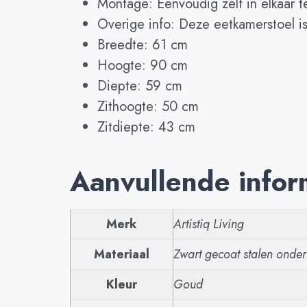
Montage: Eenvoudig zelf in elkaar t
Overige info: Deze eetkamerstoel is
Breedte: 61 cm
Hoogte: 90 cm
Diepte: 59 cm
Zithoogte: 50 cm
Zitdiepte: 43 cm
Aanvullende infor
Merk
Artistiq Living
Materiaal
Zwart gecoat stalen onders
Kleur
Goud