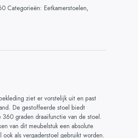
60
Categorieën:
Eetkamerstoelen
,
leding ziet er vorstelijk uit en past
and. De gestoffeerde stoel biedt
de 360 graden draaifunctie van de stoel.
aken van dit meubelstuk een absolute
l ook als vergaderstoel gebruikt worden.