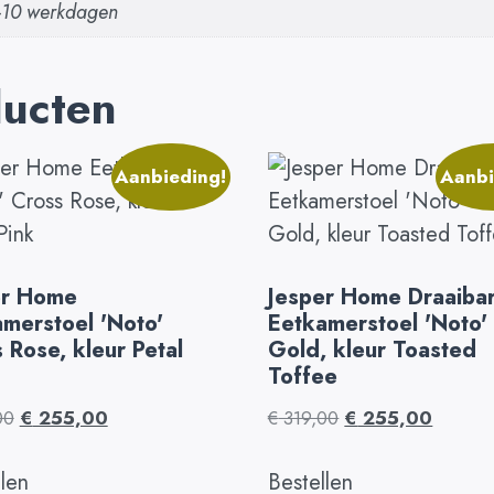
5-10 werkdagen
ducten
Aanbieding!
Aanbi
er Home
Jesper Home Draaiba
merstoel 'Noto'
Eetkamerstoel 'Noto'
 Rose, kleur Petal
Gold, kleur Toasted
Toffee
00
€
255,00
€
319,00
€
255,00
llen
Bestellen