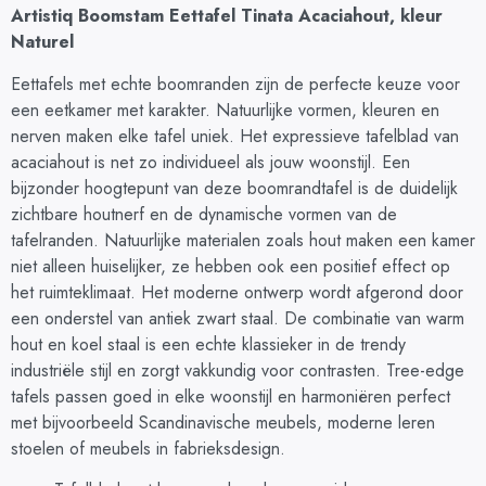
Artistiq Boomstam Eettafel Tinata Acaciahout, kleur
Naturel
Eettafels met echte boomranden zijn de perfecte keuze voor
een eetkamer met karakter. Natuurlijke vormen, kleuren en
nerven maken elke tafel uniek. Het expressieve tafelblad van
acaciahout is net zo individueel als jouw woonstijl. Een
bijzonder hoogtepunt van deze boomrandtafel is de duidelijk
zichtbare houtnerf en de dynamische vormen van de
tafelranden. Natuurlijke materialen zoals hout maken een kamer
niet alleen huiselijker, ze hebben ook een positief effect op
het ruimteklimaat. Het moderne ontwerp wordt afgerond door
een onderstel van antiek zwart staal. De combinatie van warm
hout en koel staal is een echte klassieker in de trendy
industriële stijl en zorgt vakkundig voor contrasten. Tree-edge
tafels passen goed in elke woonstijl en harmoniëren perfect
met bijvoorbeeld Scandinavische meubels, moderne leren
stoelen of meubels in fabrieksdesign.