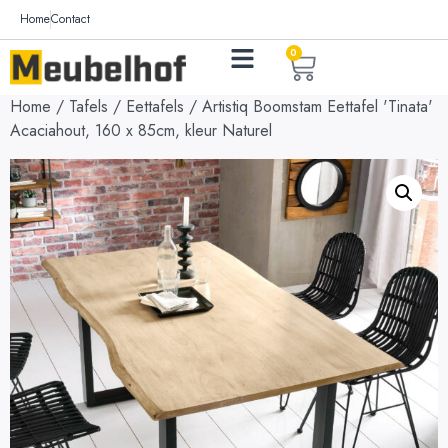
Home
Contact
0
Home
/
Tafels
/
Eettafels
/ Artistiq Boomstam Eettafel 'Tinata'
Acaciahout, 160 x 85cm, kleur Naturel