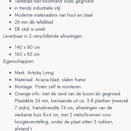
Tafelblad met boomrand zoals gegroeid
in trendy industriële stijl
Moderne materiaalmix van hout en staal
26 mm dik tafelblad
Elk stuk is uniek
Leverbaar in 2 verschillende afmetingen:
140 x 80 cm
160 x 85 cm
Eigenschappen:
Merk: Artistiq Living
Materiaal: Acacia blad, stalen frame
Montage: Poten zelf te monteren
Overige info: met de rand van de boom als gegroeid
Plaatdikte 26 mm, bestaande uit ca. 5-8 planken (meestal
7 stuks), framebreedte 74 cm, afmetingen van de
vierkante buis 8×4 cm, met 2 stelschroeven voor
hoogteverstelling, onder de plaat zitten 3 nokken,
afstand t