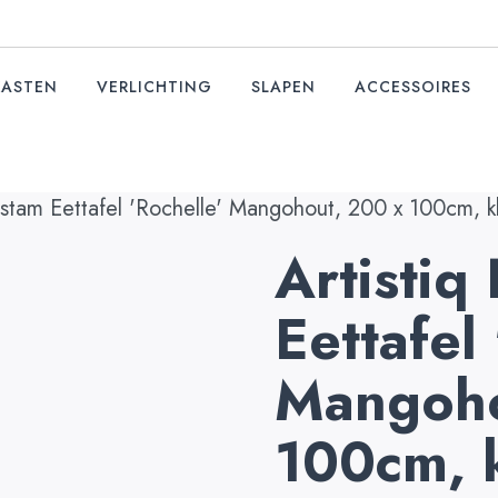
KASTEN
VERLICHTING
SLAPEN
ACCESSOIRES
stam Eettafel 'Rochelle' Mangohout, 200 x 100cm, kl
Artisti
Eettafel
Mangoho
100cm, k