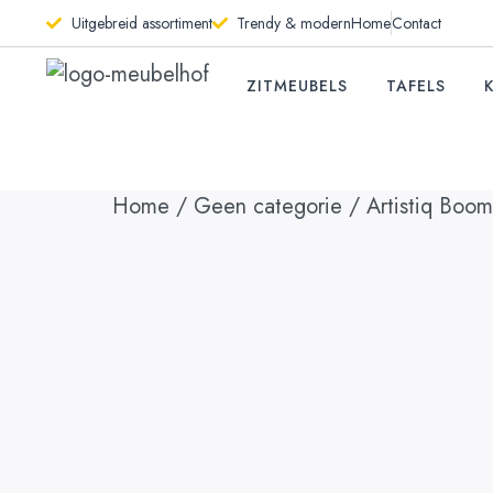
Uitgebreid assortiment
Trendy & modern
Home
Contact
ZITMEUBELS
TAFELS
Home
/
Geen categorie
/ Artistiq Boom