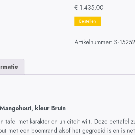
€
1.435,00
Bestellen
Artikelnummer:
S-1525
ormatie
 Mangohout, kleur Bruin
en tafel met karakter en uniciteit wilt. Deze eettafel 
ut met een boomrand alsof het gegroeid is en is net 