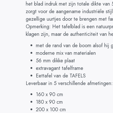
het blad indruk met zijn totale dikte va
zorgt voor de aangename industriële sti
gezellige uurtjes door te brengen met fa
Opmerking: Het tafelblad is een natuurpr
klagen zijn, maar de authenticiteit van h
met de rand van de boom alsof hij g
moderne mix van materialen
56 mm dikke plaat
extravagant tafelframe
Eettafel van de TAFELS
Leverbaar in 5 verschillende afmetingen:
160 x 90 cm
180 x 90 cm
200 x 100 cm