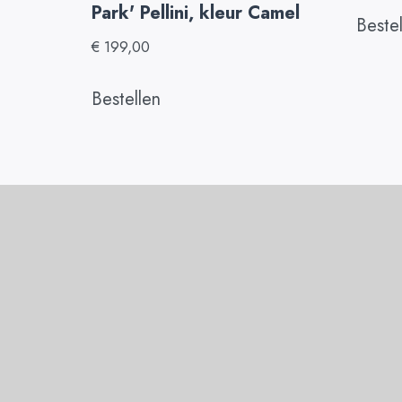
Park' Pellini, kleur Camel
Beste
€
199,00
Bestellen