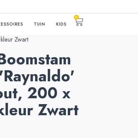
0
ESSOIRES
TUIN
KIDS
kleur Zwart
q Boomstam
 'Raynaldo'
out, 200 x
kleur Zwart