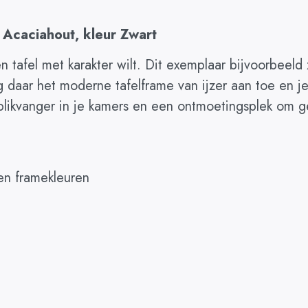
 Acaciahout, kleur Zwart
en tafel met karakter wilt. Dit exemplaar bijvoorbeeld 
oeg daar het moderne tafelframe van ijzer aan toe en 
likvanger in je kamers en een ontmoetingsplek om ge
 en framekleuren