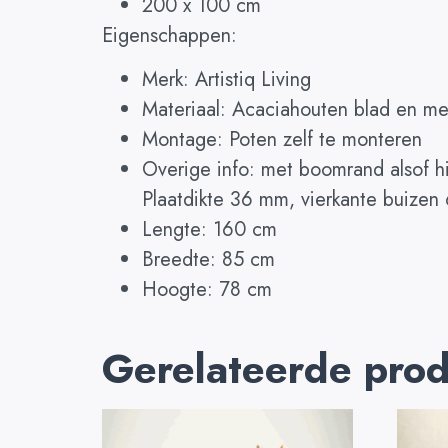
200 x 100 cm
Eigenschappen:
Merk: Artistiq Living
Materiaal: Acaciahouten blad en me
Montage: Poten zelf te monteren
Overige info: met boomrand alsof hi
Plaatdikte 36 mm, vierkante buize
Lengte: 160 cm
Breedte: 85 cm
Hoogte: 78 cm
Gerelateerde pro