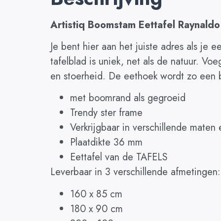
Artistiq Boomstam Eettafel Raynaldo
Je bent hier aan het juiste adres als je e
tafelblad is uniek, net als de natuur. V
en stoerheid. De eethoek wordt zo een b
met boomrand als gegroeid
Trendy ster frame
Verkrijgbaar in verschillende maten
Plaatdikte 36 mm
Eettafel van de TAFELS
Leverbaar in 3 verschillende afmetingen:
160 x 85 cm
180 x 90 cm