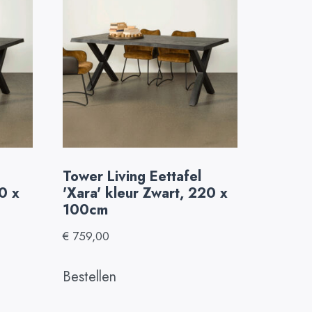
Tower Living Eettafel
80 x
'Xara' kleur Zwart, 220 x
100cm
€
759,00
Bestellen