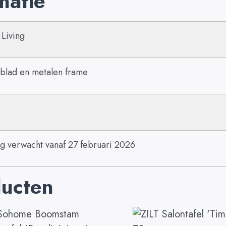
matie
 Living
blad en metalen frame
g verwacht vanaf 27 februari 2026
ducten