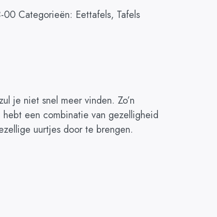
3-00
Categorieën:
Eettafels
,
Tafels
zul je niet snel meer vinden. Zo’n
je hebt een combinatie van gezelligheid
zellige uurtjes door te brengen.