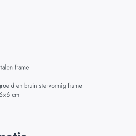
talen frame
roeid en bruin stervormig frame
n 6×6 cm