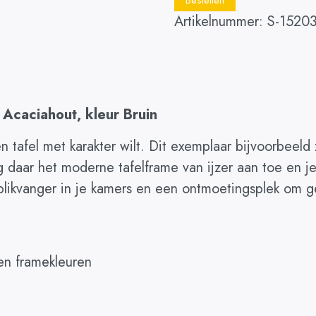
Bestellen
Artikelnummer:
S-1520
 Acaciahout, kleur Bruin
en tafel met karakter wilt. Dit exemplaar bijvoorbeeld 
oeg daar het moderne tafelframe van ijzer aan toe en 
likvanger in je kamers en een ontmoetingsplek om ge
 en framekleuren