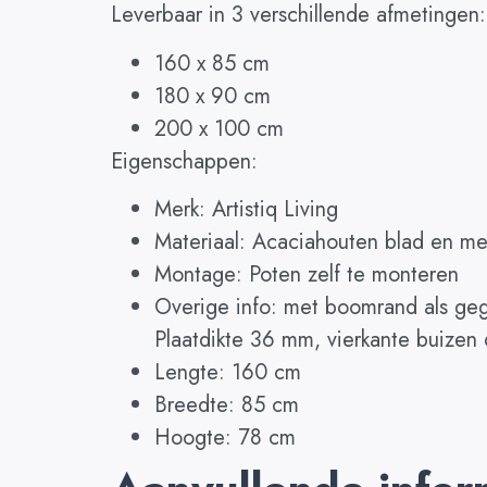
Leverbaar in 3 verschillende afmetingen:
160 x 85 cm
180 x 90 cm
200 x 100 cm
Eigenschappen:
Merk: Artistiq Living
Materiaal: Acaciahouten blad en me
Montage: Poten zelf te monteren
Overige info: met boomrand als geg
Plaatdikte 36 mm, vierkante buize
Lengte: 160 cm
Breedte: 85 cm
Hoogte: 78 cm