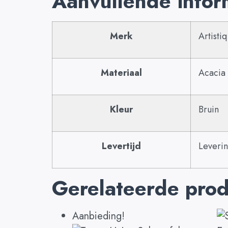
Aanvullende infor
Merk
Artistiq
Materiaal
Acacia 
Kleur
Bruin
Levertijd
Leverin
Gerelateerde pro
Aanbieding!