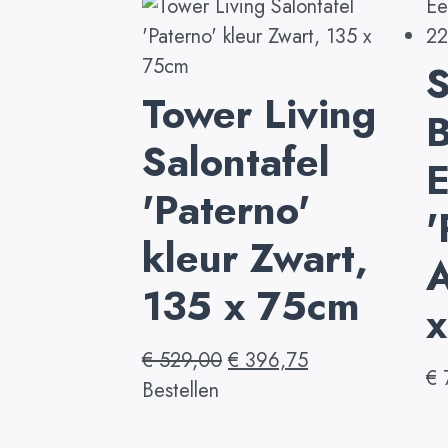
Tower Living
Salontafel
E
'Paterno'
'
kleur Zwart,
A
135 x 75cm
€
529,00
€
396,75
€
Bestellen