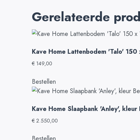
Gerelateerde pro
Kave Home Lattenbodem 'Talo' 150
€
149,00
Bestellen
Kave Home Slaapbank 'Anley', kleur
€
2.550,00
Bestellen