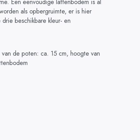
ame. Een eenvoudige lattenbodem is al
orden als opbergruimte, er is hier
drie beschikbare kleur- en
 van de poten: ca. 15 cm, hoogte van
attenbodem