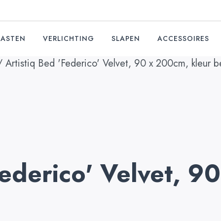
KASTEN
VERLICHTING
SLAPEN
ACCESSOIRES
 Artistiq Bed 'Federico' Velvet, 90 x 200cm, kleur b
Federico' Velvet, 9