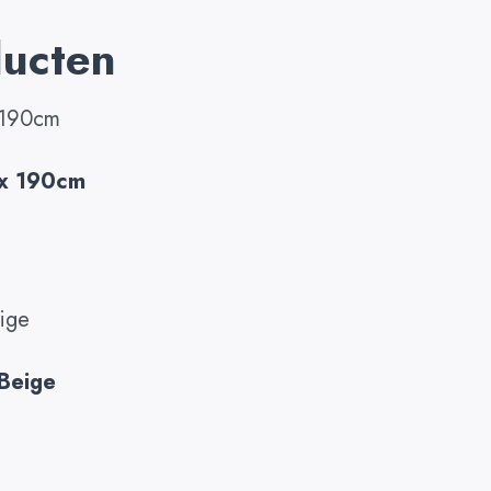
ducten
 x 190cm
 Beige