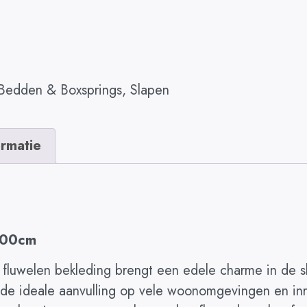
Bedden & Boxsprings
,
Slapen
ormatie
 200cm
luwelen bekleding brengt een edele charme in de sl
de ideale aanvulling op vele woonomgevingen en inri