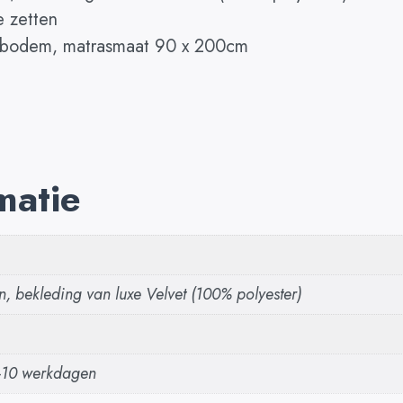
e zetten
tenbodem, matrasmaat 90 x 200cm
matie
 bekleding van luxe Velvet (100% polyester)
5-10 werkdagen