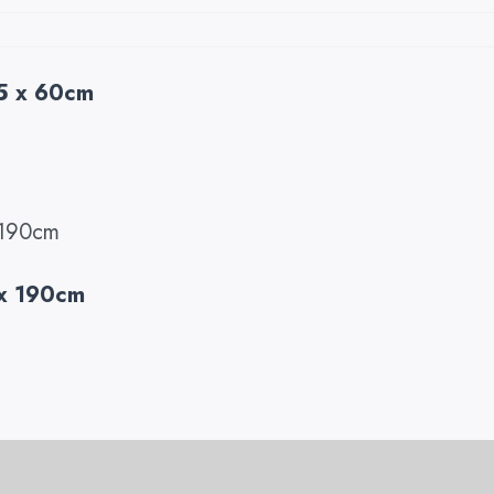
5 x 60cm
 x 190cm