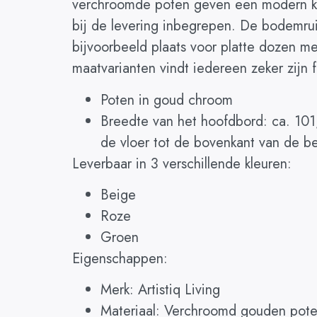
verchroomde poten geven een modern kar
bij de levering inbegrepen. De bodemrui
bijvoorbeeld plaats voor platte dozen m
maatvarianten vindt iedereen zeker zijn f
Poten in goud chroom
Breedte van het hoofdbord: ca. 101
de vloer tot de bovenkant van de 
Leverbaar in 3 verschillende kleuren:
Beige
Roze
Groen
Eigenschappen:
Merk: Artistiq Living
Materiaal: Verchroomd gouden poten