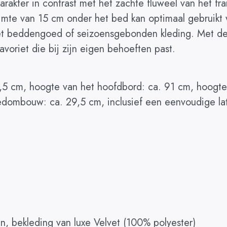
akter in contrast met het zachte fluweel van het fr
mte van 15 cm onder het bed kan optimaal gebruikt w
et beddengoed of seizoensgebonden kleding. Met de 
avoriet die bij zijn eigen behoeften past.
,5 cm, hoogte van het hoofdbord: ca. 91 cm, hoogte
bedombouw: ca. 29,5 cm, inclusief een eenvoudige l
, bekleding van luxe Velvet (100% polyester)