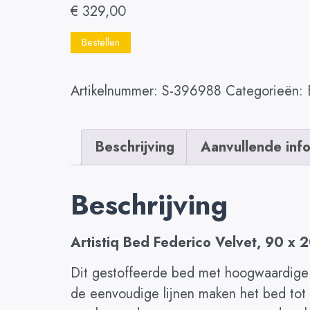
€
329,00
Bestellen
Artikelnummer:
S-396988
Categorieën:
Beschrijving
Aanvullende inf
Beschrijving
Artistiq Bed Federico Velvet, 90 x
Dit gestoffeerde bed met hoogwaardige f
de eenvoudige lijnen maken het bed tot 