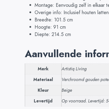
Montage: Eenvoudig zelf in elkaar t
Overige info: Inclusief houten lat
Breedte: 101.5 cm
Hoogte: 91 cm
Diepte: 214.5 cm
Aanvullende infor
Merk
Artistiq Living
Materiaal
Verchroomd gouden poten,
Kleur
Beige
Levertijd
Op voorraad. Levertijd: 