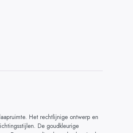
aapruimte. Het rechtlijnige ontwerp en
chtingsstijlen. De goudkleurige