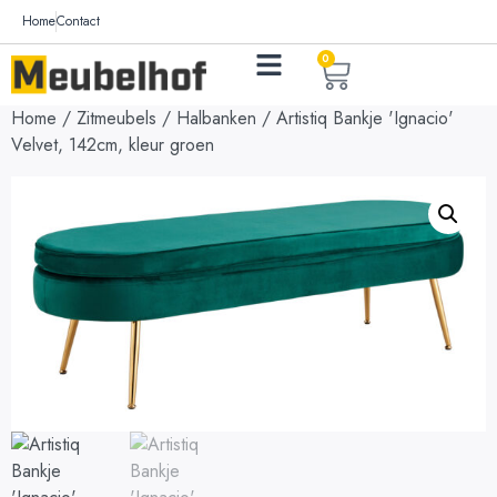
Home
Contact
0
Home
/
Zitmeubels
/
Halbanken
/ Artistiq Bankje 'Ignacio'
Velvet, 142cm, kleur groen