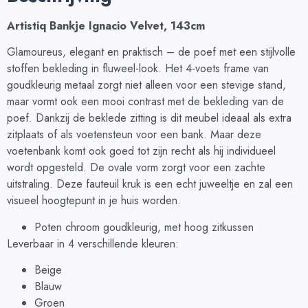
Artistiq Bankje Ignacio Velvet, 143cm
Glamoureus, elegant en praktisch – de poef met een stijlvolle
stoffen bekleding in fluweel-look. Het 4-voets frame van
goudkleurig metaal zorgt niet alleen voor een stevige stand,
maar vormt ook een mooi contrast met de bekleding van de
poef. Dankzij de beklede zitting is dit meubel ideaal als extra
zitplaats of als voetensteun voor een bank. Maar deze
voetenbank komt ook goed tot zijn recht als hij individueel
wordt opgesteld. De ovale vorm zorgt voor een zachte
uitstraling. Deze fauteuil kruk is een echt juweeltje en zal een
visueel hoogtepunt in je huis worden.
Poten chroom goudkleurig, met hoog zitkussen
Leverbaar in 4 verschillende kleuren:
Beige
Blauw
Groen