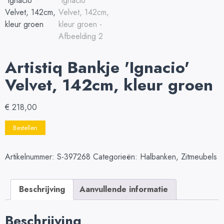
Artistiq Bankje 'Ignacio'
Velvet, 142cm, kleur groen
€
218,00
Bestellen
Artikelnummer:
S-397268
Categorieën:
Halbanken
,
Zitmeubels
Beschrijving
Aanvullende informatie
Beschrijving