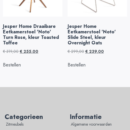
Jesper Home Draaibare
Jesper Home
Eetkamerstoel 'Noto'
Eetkamerstoel 'Noto'
Turn Rose, kleur Toasted
Slide Steel, kleur
Toffee
Overnight Oats
€
319,00
€
255,00
€
299,00
€
239,00
Bestellen
Bestellen
Categorieen
Informatie
Zitmeubels
Algemene voorwaarden