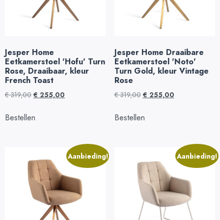
Jesper Home
Jesper Home Draaibare
Eetkamerstoel 'Hofu' Turn
Eetkamerstoel 'Noto'
Rose, Draaibaar, kleur
Turn Gold, kleur Vintage
French Toast
Rose
€
319,00
€
255,00
€
319,00
€
255,00
Bestellen
Bestellen
Aanbieding!
Aanbieding!