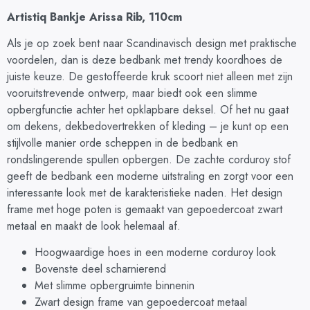
Artistiq Bankje Arissa Rib, 110cm
Als je op zoek bent naar Scandinavisch design met praktische
voordelen, dan is deze bedbank met trendy koordhoes de
juiste keuze. De gestoffeerde kruk scoort niet alleen met zijn
vooruitstrevende ontwerp, maar biedt ook een slimme
opbergfunctie achter het opklapbare deksel. Of het nu gaat
om dekens, dekbedovertrekken of kleding – je kunt op een
stijlvolle manier orde scheppen in de bedbank en
rondslingerende spullen opbergen. De zachte corduroy stof
geeft de bedbank een moderne uitstraling en zorgt voor een
interessante look met de karakteristieke naden. Het design
frame met hoge poten is gemaakt van gepoedercoat zwart
metaal en maakt de look helemaal af.
Hoogwaardige hoes in een moderne corduroy look
Bovenste deel scharnierend
Met slimme opbergruimte binnenin
Zwart design frame van gepoedercoat metaal