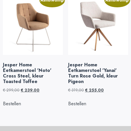
Aanbieding!
Aanbieding!
Jesper Home
Jesper Home
Eetkamerstoel 'Noto'
Eetkamerstoel 'Yanai'
Cross Steel, kleur
Turn Rose Gold, kleur
Toasted Toffee
Pigeon
€
299,00
€
239,00
€
319,00
€
255,00
Bestellen
Bestellen