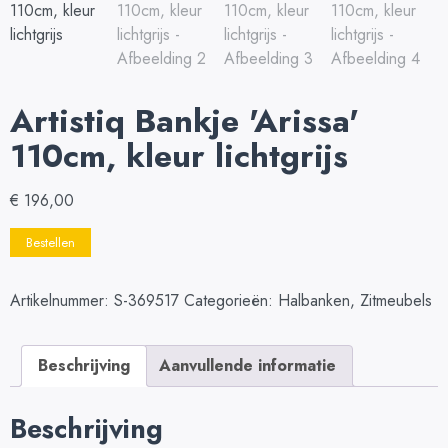
Artistiq Bankje 'Arissa'
110cm, kleur lichtgrijs
€
196,00
Bestellen
Artikelnummer:
S-369517
Categorieën:
Halbanken
,
Zitmeubels
Beschrijving
Aanvullende informatie
Beschrijving