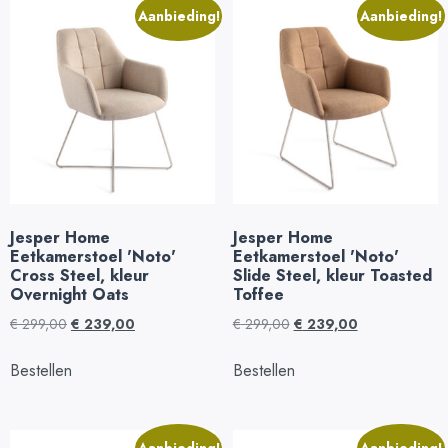
Aanbieding!
Aanbieding!
Jesper Home
Jesper Home
Eetkamerstoel 'Noto'
Eetkamerstoel 'Noto'
Cross Steel, kleur
Slide Steel, kleur Toasted
Overnight Oats
Toffee
€
299,00
€
239,00
€
299,00
€
239,00
Bestellen
Bestellen