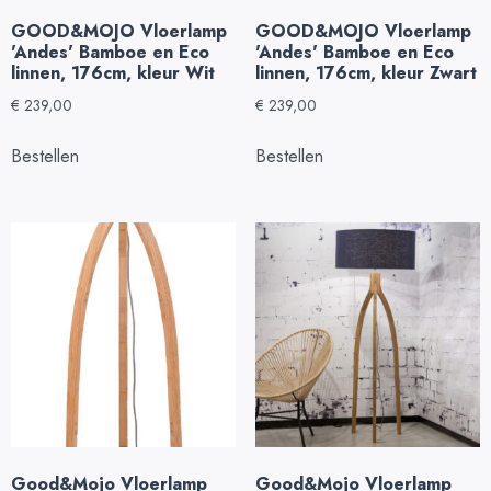
GOOD&MOJO Vloerlamp
GOOD&MOJO Vloerlamp
'Andes' Bamboe en Eco
'Andes' Bamboe en Eco
linnen, 176cm, kleur Wit
linnen, 176cm, kleur Zwart
€
239,00
€
239,00
Bestellen
Bestellen
Good&Mojo Vloerlamp
Good&Mojo Vloerlamp