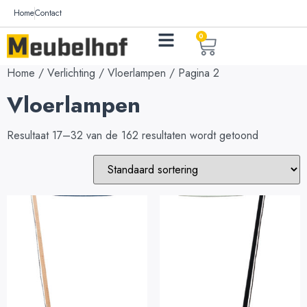
Home
Contact
0
Home
/
Verlichting
/
Vloerlampen
/ Pagina 2
Vloerlampen
Resultaat 17–32 van de 162 resultaten wordt getoond