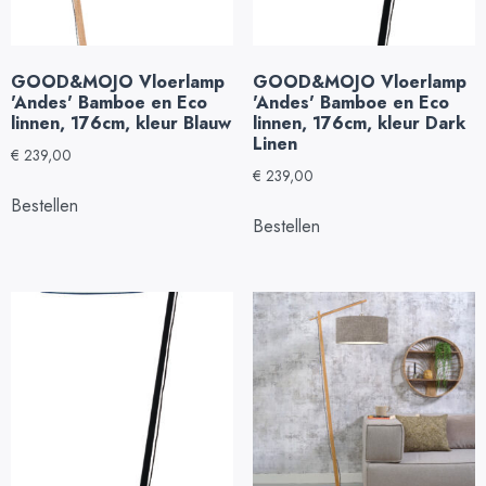
GOOD&MOJO Vloerlamp
GOOD&MOJO Vloerlamp
'Andes' Bamboe en Eco
'Andes' Bamboe en Eco
linnen, 176cm, kleur Blauw
linnen, 176cm, kleur Dark
Linen
€
239,00
€
239,00
Bestellen
Bestellen