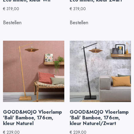
€
319,00
€
319,00
Bestellen
Bestellen
GOOD&MOJO Vloerlamp
GOOD&MOJO Vloerlamp
'Bali' Bamboe, 176cm,
'Bali' Bamboe, 176cm,
kleur Naturel
kleur Naturel/Zwart
€
239,00
€
239,00