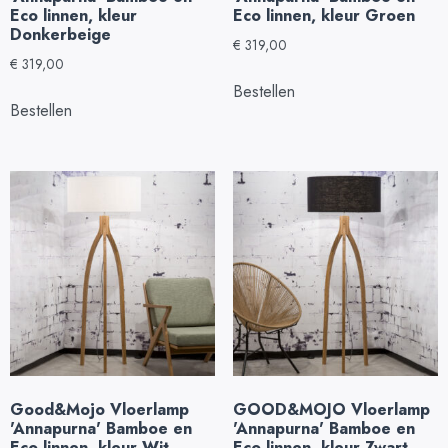
Eco linnen, kleur
Eco linnen, kleur Groen
Donkerbeige
€
319,00
€
319,00
Bestellen
Bestellen
Good&Mojo Vloerlamp
GOOD&MOJO Vloerlamp
'Annapurna' Bamboe en
'Annapurna' Bamboe en
Eco linnen, kleur Wit
Eco linnen, kleur Zwart