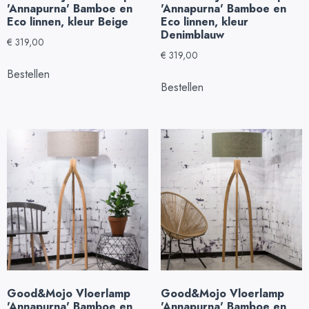
'Annapurna' Bamboe en
'Annapurna' Bamboe en
Eco linnen, kleur Beige
Eco linnen, kleur
Denimblauw
€
319,00
€
319,00
Bestellen
Bestellen
Good&Mojo Vloerlamp
Good&Mojo Vloerlamp
'Annapurna' Bamboe en
'Annapurna' Bamboe en