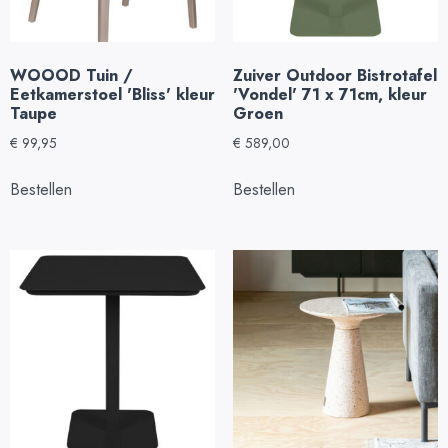
WOOOD Tuin /
Zuiver Outdoor Bistrotafel
Eetkamerstoel 'Bliss' kleur
'Vondel' 71 x 71cm, kleur
Taupe
Groen
€
99,95
€
589,00
Bestellen
Bestellen