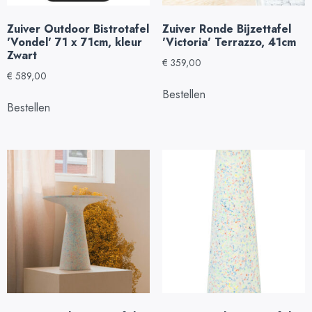
Zuiver Outdoor Bistrotafel
Zuiver Ronde Bijzettafel
'Vondel' 71 x 71cm, kleur
'Victoria' Terrazzo, 41cm
Zwart
€
359,00
€
589,00
Bestellen
Bestellen