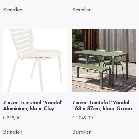
Bestellen
Bestellen
Zuiver Tuinstoel 'Vondel'
Zuiver Tuintafel 'Vondel'
Aluminium, kleur Clay
168 x 87cm, kleur Groen
€
269,00
€
1.049,00
Bestellen
Bestellen