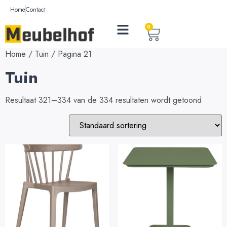
Home
Contact
0
Home
/
Tuin
/ Pagina 21
Tuin
Resultaat 321–334 van de 334 resultaten wordt getoond