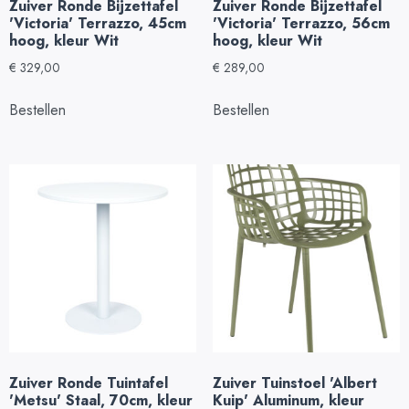
Zuiver Ronde Bijzettafel
Zuiver Ronde Bijzettafel
'Victoria' Terrazzo, 45cm
'Victoria' Terrazzo, 56cm
hoog, kleur Wit
hoog, kleur Wit
€
329,00
€
289,00
Bestellen
Bestellen
Zuiver Ronde Tuintafel
Zuiver Tuinstoel 'Albert
'Metsu' Staal, 70cm, kleur
Kuip' Aluminum, kleur